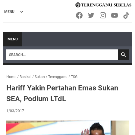
MENU
Home
/
Basikal
/
Sukan
/
Terengganu
/
TSG
Hariff Yakin Pertahan Emas Sukan
SEA, Podium LTdL
1/03/2017