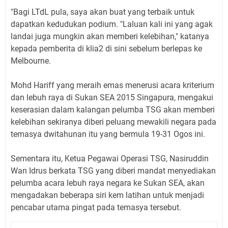
"Bagi LTdL pula, saya akan buat yang terbaik untuk
dapatkan kedudukan podium. "Laluan kali ini yang agak
landai juga mungkin akan memberi kelebihan," katanya
kepada pemberita di klia2 di sini sebelum berlepas ke
Melbourne.
Mohd Hariff yang meraih emas menerusi acara kriterium
dan lebuh raya di Sukan SEA 2015 Singapura, mengakui
keserasian dalam kalangan pelumba TSG akan memberi
kelebihan sekiranya diberi peluang mewakili negara pada
temasya dwitahunan itu yang bermula 19-31 Ogos ini.
Sementara itu, Ketua Pegawai Operasi TSG, Nasiruddin
Wan Idrus berkata TSG yang diberi mandat menyediakan
pelumba acara lebuh raya negara ke Sukan SEA, akan
mengadakan beberapa siri kem latihan untuk menjadi
pencabar utama pingat pada temasya tersebut.