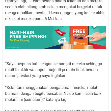
Ujarnya lagi, T-Team berada dalam tekanan dan mereka
seolah-olah hilang arah selain mengakui bergelut untuk
mengembalikan mentaliti kemenangan yang kali terakhir
dikecapi mereka pada 6 Mei lalu.
“Saya berpuas hati dengan semangat mereka sehingga
minit terakhir walaupun majoriti pemain tidak berada
dalam prestasi yang saya inginkan.
“Kelantan menggunakan pengalaman mereka, malah
bermain dengan begitu bersabar. Nasib kami lebih baik
malam ini (semalam),” katanya lagi.