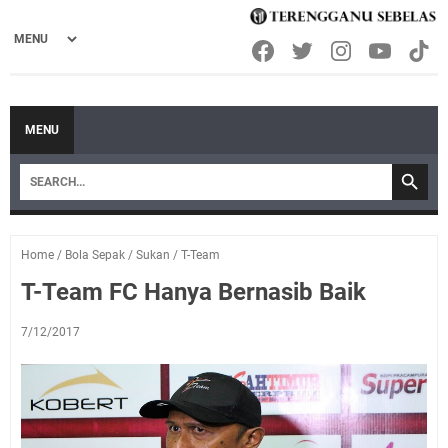
MENU
Home
/
Bola Sepak
/
Sukan
/
T-Team
T-Team FC Hanya Bernasib Baik
7/12/2017