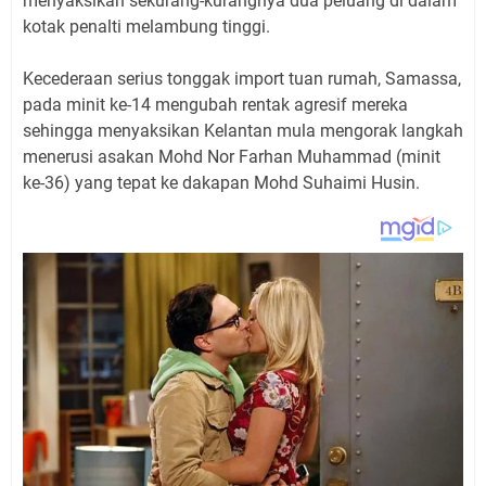
menyaksikan sekurang-kurangnya dua peluang di dalam
kotak penalti melambung tinggi.
Kecederaan serius tonggak import tuan rumah, Samassa,
pada minit ke-14 mengubah rentak agresif mereka
sehingga menyaksikan Kelantan mula mengorak langkah
menerusi asakan Mohd Nor Farhan Muhammad (minit
ke-36) yang tepat ke dakapan Mohd Suhaimi Husin.