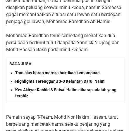
Selaku tuan rumah, T-Team bermula positif dengan
disajikan peluang seawal minit kedua, namun Samassa
gagal memanfaatkan situasi satu lawan satu berdepan
penjaga gol lawan, Mohamad Ramdhan Ab Hamid.
Mohamad Ramdhan terus cemerlang menafikan dua
percubaan berturut-turut daripada Yannick N’Djeng dan
Mohd Hassan Basri pada minit keenam.
BACA JUGA
Tomislav harap mereka buktikan kemampuan
Highlights Terengganu 3-0 Kelantan Darul Naim
Kes Akhyar Rashid & Faisal Halim diharap adalah yang
terahir
Pemain sayap T-Team, Mohd Nor Hakim Hassan, turut
berpeluang mencetak nama selaku penjaring yang