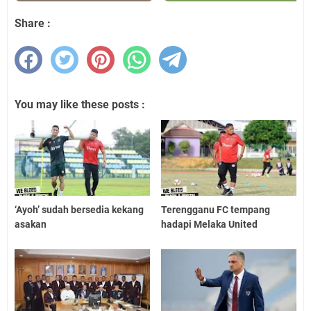
Share :
You may like these posts :
‘Ayoh’ sudah bersedia kekang
Terengganu FC tempang
asakan
hadapi Melaka United