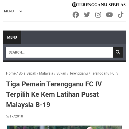
MENU
Home
/
Bola Sepak
/
Malaysia
/
Sukan
/
Terengganu
/
Terengganu FC IV
Tiga Pemain Terengganu FC IV
Terpilih Ke Kem Latihan Pusat
Malaysia B-19
5/17/2018