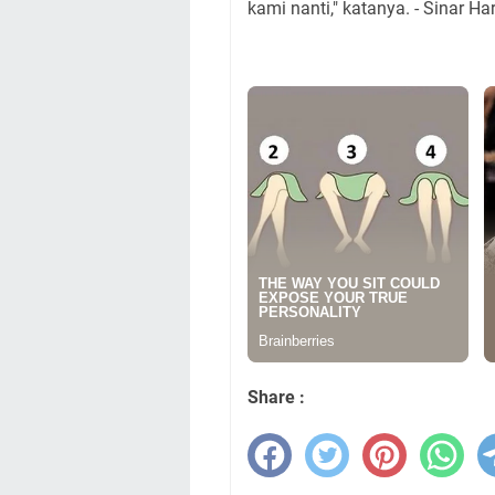
kami nanti," katanya. - Sinar Ha
Share :