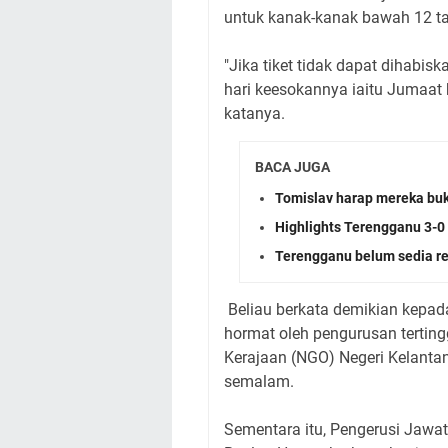
untuk kanak-kanak bawah 12 ta
"Jika tiket tidak dapat dihabi
hari keesokannya iaitu Jumaat 
katanya.
BACA JUGA
Tomislav harap mereka b
Highlights Terengganu 3-0
Terengganu belum sedia re
Beliau berkata demikian kepada
hormat oleh pengurusan tertin
Kerajaan (NGO) Negeri Kelantan
semalam.
Sementara itu, Pengerusi Jawa