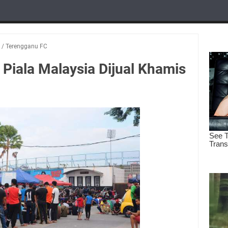
/
Terengganu FC
l Piala Malaysia Dijual Khamis