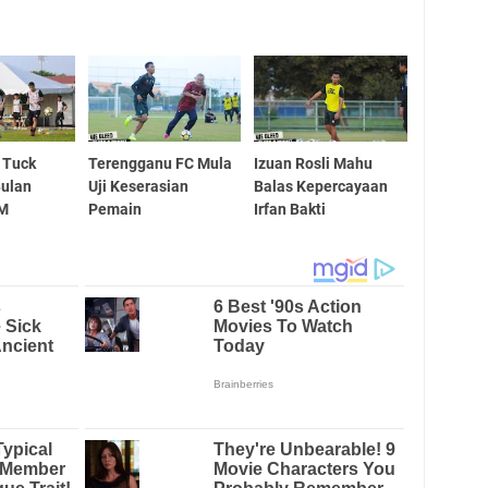
 Tuck
Terengganu FC Mula
Izuan Rosli Mahu
Bulan
Uji Keserasian
Balas Kepercayaan
AM
Pemain
Irfan Bakti