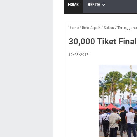
HOME
BERITA
Home
/
Bola Sepak
/
Sukan
/
Terengganu
30,000 Tiket Fina
10/23/2018