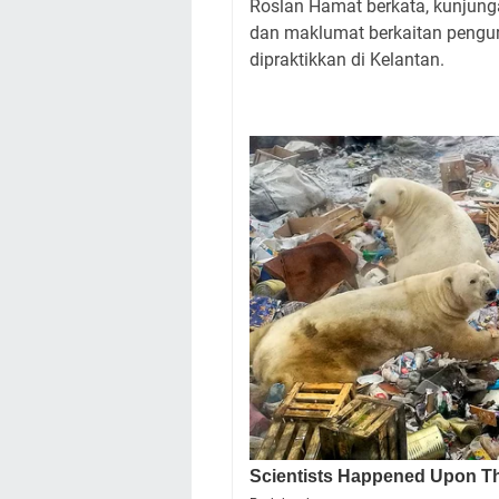
Roslan Hamat berkata, kunjunga
dan maklumat berkaitan pengur
dipraktikkan di Kelantan.