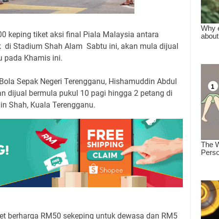
keping tiket aksi final Piala Malaysia antara
 di Stadium Shah Alam Sabtu ini, akan mula dijual
 pada Khamis ini.
Bola Sepak Negeri Terengganu, Hishamuddin Abdul
kan dijual bermula pukul 10 pagi hingga 2 petang di
din Shah, Kuala Terengganu.
ket berharga RM50 sekeping untuk dewasa dan RM5