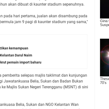
hun akan dibuat di kaunter stadium sepenuhnya.
skan pada hari pertama, jualan akan disambung pada
bermula jam 9 pagi di kaunter stadium yang sama,"
uktikan kemampuan
 Kelantan Darul Naim
krut pemain import baharu
 pemberita selepas majlis taklimat dan kunjungan
ggi Jawatankuasa Belia, Sukan dan Badan Bukan
 ke Majlis Sukan Negeri Terengganu (MSNT) di sini
tankuasa Belia, Sukan dan NGO Kelantan Wan