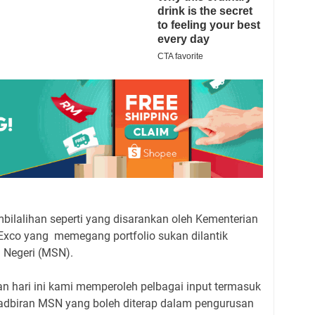
bilalihan seperti yang disarankan oleh Kementerian
Exco yang memegang portfolio sukan dilantik
 Negeri (MSN).
an hari ini kami memperoleh pelbagai input termasuk
adbiran MSN yang boleh diterap dalam pengurusan