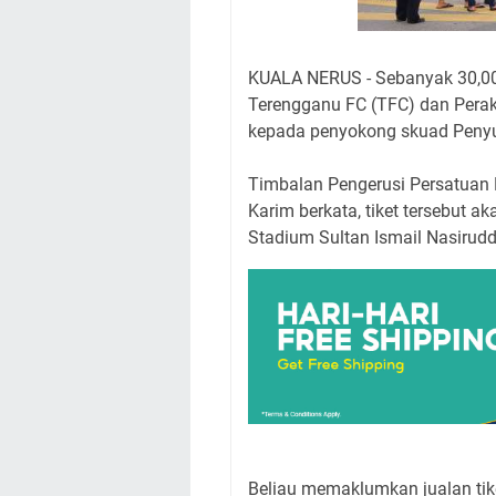
KUALA NERUS - Sebanyak 30,000 
Terengganu FC (TFC) dan Perak
kepada penyokong skuad Penyu
Timbalan Pengerusi Persatuan 
Karim berkata, tiket tersebut a
Stadium Sultan Ismail Nasirud
Beliau memaklumkan jualan ti