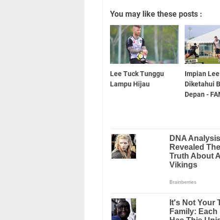
You may like these posts :
Lee Tuck Tunggu
Impian Lee
Lampu Hijau
Diketahui 
Depan - F