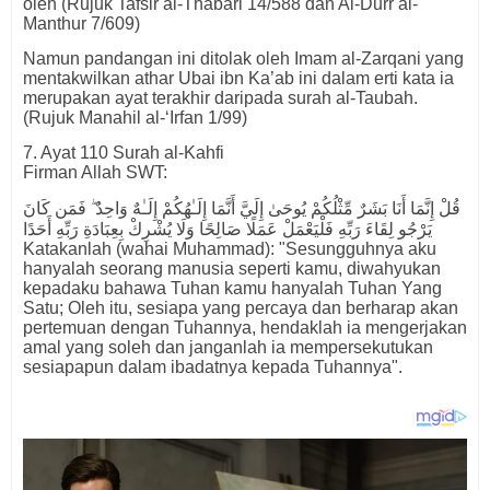
oleh (Rujuk Tafsir al-Thabari 14/588 dan Al-Durr al-
Manthur 7/609)
Namun pandangan ini ditolak oleh Imam al-Zarqani yang
mentakwilkan athar Ubai ibn Ka’ab ini dalam erti kata ia
merupakan ayat terakhir daripada surah al-Taubah.
(Rujuk Manahil al-‘Irfan 1/99)
7. Ayat 110 Surah al-Kahfi
Firman Allah SWT:
قُلْ إِنَّمَا أَنَا بَشَرٌ مِّثْلُكُمْ يُوحَىٰ إِلَيَّ أَنَّمَا إِلَـٰهُكُمْ إِلَـٰهٌ وَاحِدٌ ۖ فَمَن كَانَ
يَرْجُو لِقَاءَ رَبِّهِ فَلْيَعْمَلْ عَمَلًا صَالِحًا وَلَا يُشْرِكْ بِعِبَادَةِ رَبِّهِ أَحَدًا
Katakanlah (wahai Muhammad): "Sesungguhnya aku
hanyalah seorang manusia seperti kamu, diwahyukan
kepadaku bahawa Tuhan kamu hanyalah Tuhan Yang
Satu; Oleh itu, sesiapa yang percaya dan berharap akan
pertemuan dengan Tuhannya, hendaklah ia mengerjakan
amal yang soleh dan janganlah ia mempersekutukan
sesiapapun dalam ibadatnya kepada Tuhannya".