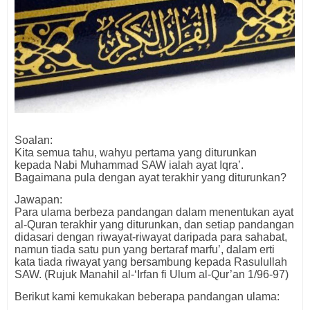
Soalan:
Kita semua tahu, wahyu pertama yang diturunkan
kepada Nabi Muhammad SAW ialah ayat Iqra’.
Bagaimana pula dengan ayat terakhir yang diturunkan?
Jawapan:
Para ulama berbeza pandangan dalam menentukan ayat
al-Quran terakhir yang diturunkan, dan setiap pandangan
didasari dengan riwayat-riwayat daripada para sahabat,
namun tiada satu pun yang bertaraf marfu’, dalam erti
kata tiada riwayat yang bersambung kepada Rasulullah
SAW. (Rujuk Manahil al-‘Irfan fi Ulum al-Qur’an 1/96-97)
Berikut kami kemukakan beberapa pandangan ulama: