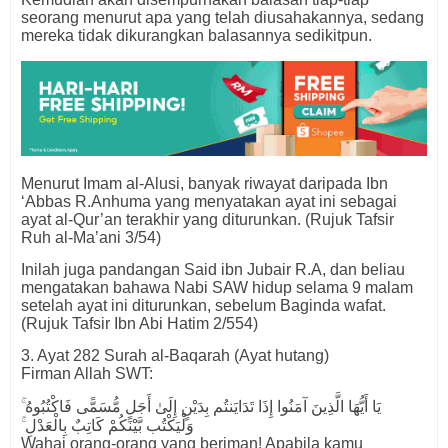
seorang menurut apa yang telah diusahakannya, sedang
mereka tidak dikurangkan balasannya sedikitpun.
Menurut Imam al-Alusi, banyak riwayat daripada Ibn
‘Abbas R.Anhuma yang menyatakan ayat ini sebagai
ayat al-Qur’an terakhir yang diturunkan. (Rujuk Tafsir
Ruh al-Ma’ani 3/54)
Inilah juga pandangan Said ibn Jubair R.A, dan beliau
mengatakan bahawa Nabi SAW hidup selama 9 malam
setelah ayat ini diturunkan, sebelum Baginda wafat.
(Rujuk Tafsir Ibn Abi Hatim 2/554)
3. Ayat 282 Surah al-Baqarah (Ayat hutang)
Firman Allah SWT:
يَا أَيُّهَا الَّذِينَ آمَنُوا إِذَا تَدَايَنتُم بِدَيْنٍ إِلَىٰ أَجَلٍ مُّسَمًّى فَاكْتُبُوهُ ۚ
وَلْيَكْتُب بَّيْنَكُمْ كَاتِبٌ بِالْعَدْلِ ۚ
Wahai orang-orang yang beriman! Apabila kamu