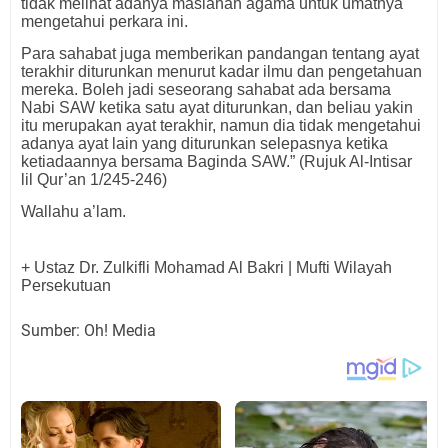
tidak melihat adanya maslahah agama untuk umatnya
mengetahui perkara ini.
Para sahabat juga memberikan pandangan tentang ayat
terakhir diturunkan menurut kadar ilmu dan pengetahuan
mereka. Boleh jadi seseorang sahabat ada bersama
Nabi SAW ketika satu ayat diturunkan, dan beliau yakin
itu merupakan ayat terakhir, namun dia tidak mengetahui
adanya ayat lain yang diturunkan selepasnya ketika
ketiadaannya bersama Baginda SAW.” (Rujuk Al-Intisar
lil Qur’an 1/245-246)
Wallahu a’lam.
+ Ustaz Dr. Zulkifli Mohamad Al Bakri | Mufti Wilayah
Persekutuan
Sumber: Oh! Media