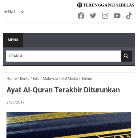
MENU
Home
/
Berita
/
Info
/
Malaysia
/
Oh! Media
/
Terkini
Ayat Al-Quran Terakhir Diturunkan
2/23/2019