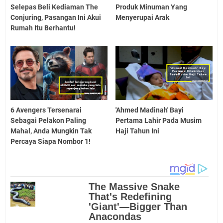
Selepas Beli Kediaman The
Produk Minuman Yang
Conjuring, Pasangan Ini Akui
Menyerupai Arak
Rumah Itu Berhantu!
6 Avengers Tersenarai
'Ahmed Madinah' Bayi
Sebagai Pelakon Paling
Pertama Lahir Pada Musim
Mahal, Anda Mungkin Tak
Haji Tahun Ini
Percaya Siapa Nombor 1!