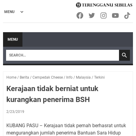
MENU
Home
/
Berita
/
Cempedak Cheese
/
Info
/
Malaysia
/
Terkini
Kerajaan tidak berniat untuk
kurangkan penerima BSH
2/23/2019
KUBANG PASU – Kerajaan tidak pernah berhasrat untuk
mengurangkan jumlah penerima Bantuan Sara Hidup