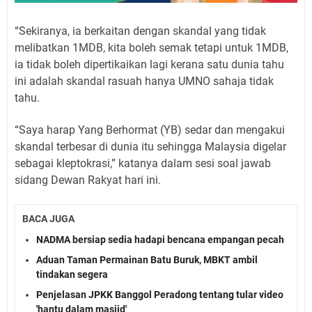
“Sekiranya, ia berkaitan dengan skandal yang tidak
melibatkan 1MDB, kita boleh semak tetapi untuk 1MDB,
ia tidak boleh dipertikaikan lagi kerana satu dunia tahu
ini adalah skandal rasuah hanya UMNO sahaja tidak
tahu.
“Saya harap Yang Berhormat (YB) sedar dan mengakui
skandal terbesar di dunia itu sehingga Malaysia digelar
sebagai kleptokrasi,” katanya dalam sesi soal jawab
sidang Dewan Rakyat hari ini.
BACA JUGA
NADMA bersiap sedia hadapi bencana empangan pecah
Aduan Taman Permainan Batu Buruk, MBKT ambil
tindakan segera
Penjelasan JPKK Banggol Peradong tentang tular video
'hantu dalam masjid'