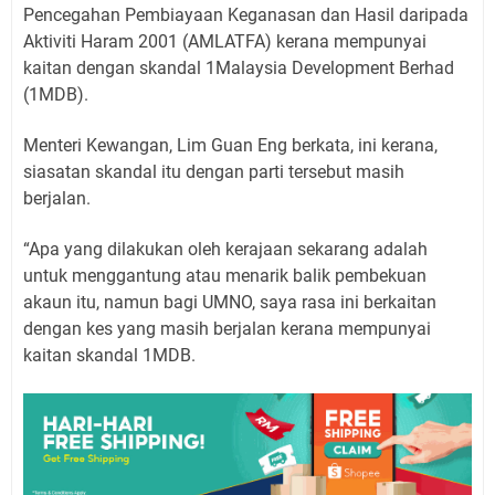
Pen­cegahan Pem­biayaan Keganasan dan Hasil daripada
Aktiviti Haram 2001 (AMLATFA) kera­na mempu­nyai
kaitan dengan skandal 1Malaysia Development Berhad
(1MDB).
Menteri Kewangan, Lim Guan Eng berkata, ini kera­na,
siasatan skandal itu dengan parti tersebut masih
berjalan.
“Apa yang dilakukan oleh kerajaan sekarang adalah
untuk menggantung atau menarik balik pembekuan
akaun itu, namun bagi UMNO, saya rasa ini berkaitan
dengan kes yang masih berjalan kerana mempunyai
kaitan skandal 1MDB.