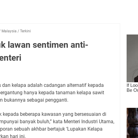
/
Malaysia
/
Terkini
k lawan sentimen anti-
enteri
dan kelapa adalah cadangan alternatif kepada
 bergantung hanya kepada tanaman kelapa sawit
n bukannya sebagai pengganti.
k kepada beberapa kawasan yang bersesuaian di
punyai banyak buluh,” kata Menteri Industri Utama,
aporan sebuah akhbar bertajuk ‘Lupakan Kelapa
an hari ini.