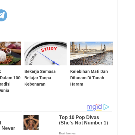
k
Bekerja Semasa
Kelebihan Mati Dan
 Dalam 100
Belajar Tanpa
Ditanam Di Tanah
adisi
Kebenaran
Haram
Dunia