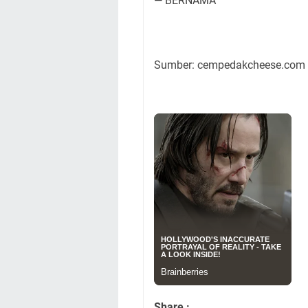
— BERNAMA
Sumber: cempedakcheese.com
Share :