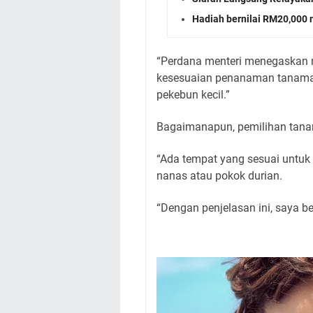
Hadiah bernilai RM20,000
“Perdana menteri menegaskan 
kesesuaian penanaman tanaman
pekebun kecil.”
Bagaimanapun, pemilihan tana
“Ada tempat yang sesuai untuk 
nanas atau pokok durian.
“Dengan penjelasan ini, saya be