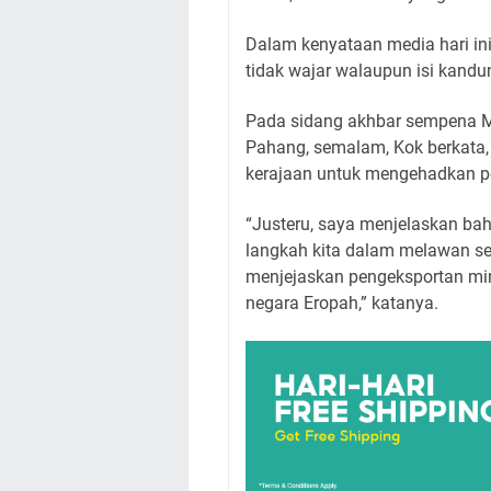
Dalam kenyataan media hari ini
tidak wajar walaupun isi kandu
Pada sidang akhbar sempena Ma
Pahang, semalam, Kok berkata, 
kerajaan untuk mengehadkan p
“Justeru, saya menjelaskan ba
langkah kita dalam melawan sen
menjejaskan pengeksportan min
negara Eropah,” katanya.