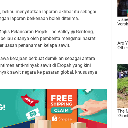
, beliau menyifatkan laporan akhbar itu sebagai
ngan laporan berkenaan boleh diterima.
jlis Pelancaran Projek The Valley @ Bentong,
beliau ditanya oleh pemberita mengenai hasrat
erluasan penanaman kelapa sawit.
hawa kerajaan berbuat demikian sebagai antara
timen anti-minyak sawit di Eropah yang kini
yak sawit negara ke pasaran global, khususnya