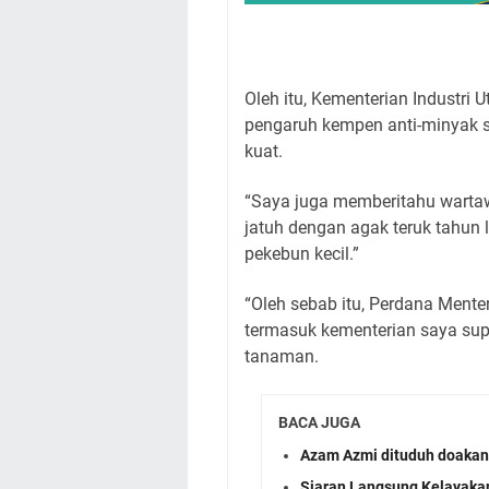
Oleh itu, Kementerian Industr
pengaruh kempen anti-minyak s
kuat.
“Saya juga memberitahu warta
jatuh dengan agak teruk tahun 
pekebun kecil.”
“Oleh sebab itu, Perdana Mente
termasuk kementerian saya supa
tanaman.
BACA JUGA
Azam Azmi dituduh doakan
Siaran Langsung Kelayaka