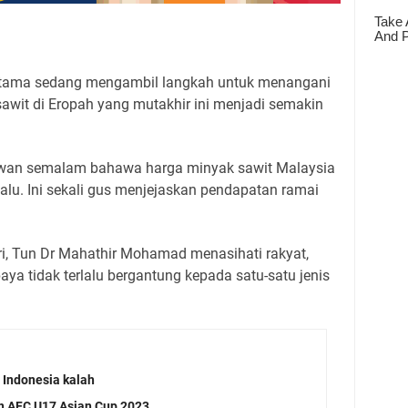
i Utama sedang mengambil langkah untuk menangani
awit di Eropah yang mutakhir ini menjadi semakin
wan semalam bahawa harga minyak sawit Malaysia
lalu. Ini sekali gus menjejaskan pendapatan ramai
ri, Tun Dr Mahathir Mohamad menasihati rakyat,
ya tidak terlalu bergantung kepada satu-satu jenis
 Indonesia kalah
n AFC U17 Asian Cup 2023