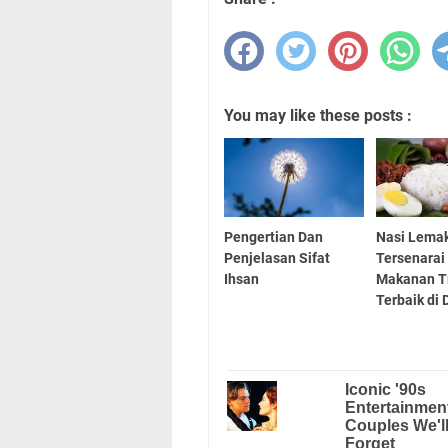
You may like these posts :
Pengertian Dan
Nasi Lema
Penjelasan Sifat
Tersenarai
Ihsan
Makanan Tr
Terbaik di 