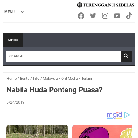
MENU
Home
/
Berita
/
Info
/
Malaysia
/
Oh! Media
/
Terkini
Nabila Huda Ponteng Puasa?
5/24/2019