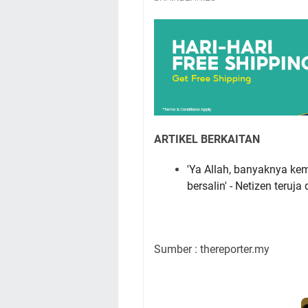
ARTIKEL BERKAITAN
'Ya Allah, banyaknya ke
bersalin' - Netizen teru
Sumber : thereporter.my