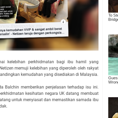
nai kelebihan perkhidmatan bagi ibu hamil yang
Netizen memuji kelebihan yang diperoleh oleh rakyat
andingkan kemudahan yang disediakan di Malaysia.
lda Balchin memberikan penjelasan terhadap isu ini.
perkhidmatan kesihatan negara UK datang membuat
 datang untuk menyiasat dan memastikan samada ibu
idak.