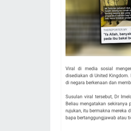
Viral di media sosial menge
disediakan di United Kingdom. 
di negara berkenaan dan memb
Susulan viral tersebut, Dr Ime
Beliau mengatakan sekiranya 
rujukan, itu bermakna mereka
bapa bertanggungjawab atau t