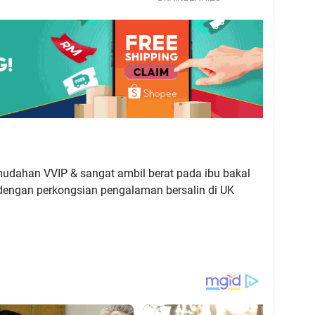
mudahan VVIP & sangat ambil berat pada ibu bakal
ja dengan perkongsian pengalaman bersalin di UK