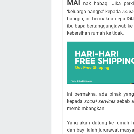
MAI
nak habaq. Jika perk
‘keluarga hangpa’ kepada
socia
hangpa, ini bermakna depa
DA
ibu bapa bertanggungjawab ke 
kebersihan rumah ke tidak.
Ini bermakna, ada pihak yan
kepada
social services
sebab a
membimbangkan.
Yang akan datang ke rumah ha
dan bayi ialah jururawat masy