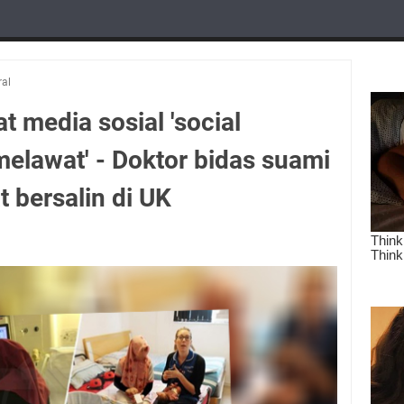
ral
t media sosial 'social
melawat' - Doktor bidas suami
 bersalin di UK