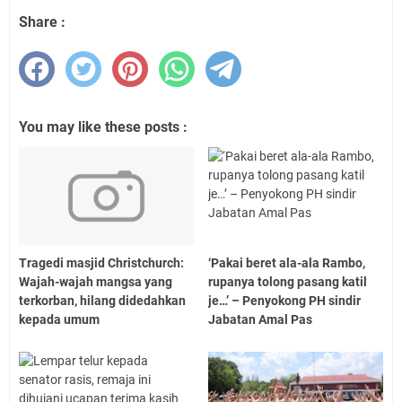
Share :
You may like these posts :
Tragedi masjid Christchurch:
‘Pakai beret ala-ala Rambo,
Wajah-wajah mangsa yang
rupanya tolong pasang katil
terkorban, hilang didedahkan
je…’ – Penyokong PH sindir
kepada umum
Jabatan Amal Pas