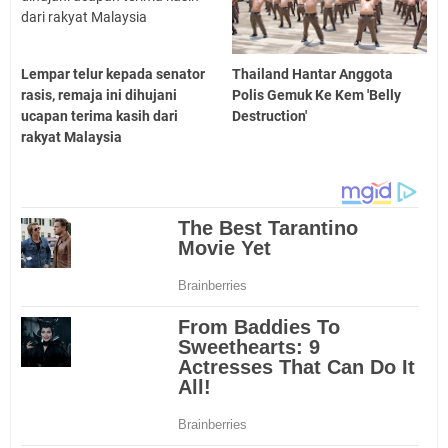
Lempar telur kepada senator
Thailand Hantar Anggota
rasis, remaja ini dihujani
Polis Gemuk Ke Kem 'Belly
ucapan terima kasih dari
Destruction'
rakyat Malaysia