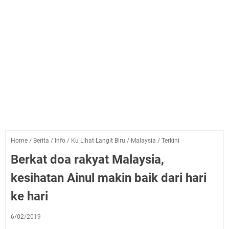
Home
/
Berita
/
Info
/
Ku Lihat Langit Biru
/
Malaysia
/
Terkini
Berkat doa rakyat Malaysia,
kesihatan Ainul makin baik dari hari
ke hari
6/02/2019