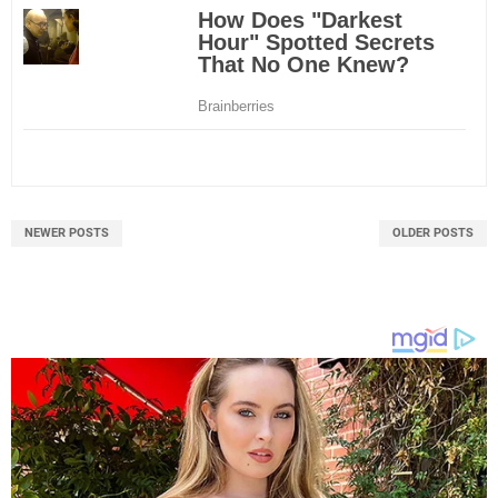
NEWER POSTS
OLDER POSTS