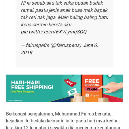
Ni la sebab aku tak suka budak budak
ramai, pastu jenis anak buas mak bapak
tak reti nak jaga. Main baling baling batu
kena cermin kereta aku
pic.twitter.com/EXVLymqSOQ
— fairuspe0s (@fairuspeos)
June 6,
2019
Berkongsi pengalaman, Muhammad Fairus berkata,
kejadian itu berlaku kelmarin iaitu pada hari raya kedua,
kira-kira 12 tengahari sewaktu dia menerima kedatangan