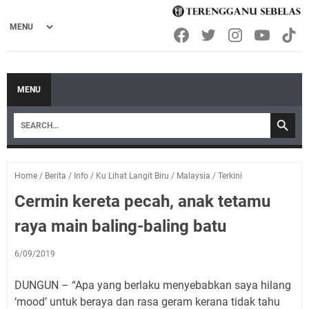
MENU
Home
/
Berita
/
Info
/
Ku Lihat Langit Biru
/
Malaysia
/
Terkini
Cermin kereta pecah, anak tetamu
raya main baling-baling batu
6/09/2019
DUNGUN – “Apa yang berlaku menyebabkan saya hilang
‘mood’ untuk beraya dan rasa geram kerana tidak tahu