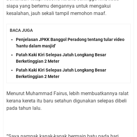
siapa yang bertemu dengannya untuk mengakui
kesalahan, jauh sekali tampil memohon maaf.
BACA JUGA
Penjelasan JPKK Banggol Peradong tentang tular video
'hantu dalam masjid'
Patah Kaki Kiri Selepas Jatuh Longkang Besar
Berketinggian 2 Meter
Patah Kaki Kiri Selepas Jatuh Longkang Besar
Berketinggian 2 Meter
Menurut Muhammad Fairus, lebih membuatkannya ralat
kerana kereta itu baru setahun digunakan selepas dibeli
pada tahun lalu.
“Saya nampak kanak-kanak bermain batu pada hari