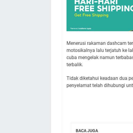
Menerusi rakaman dashcam ters
motosikalnya lalu terjatuh ke
cuba mengelak namun terbabas
terbalik.
Tidak diketahui keadaan dua 
penyelamat telah dihubungi un
BACA JUGA