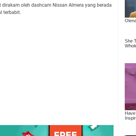
t dirakam oleh dashcam Nissan Almera yang berada
 terbabit.