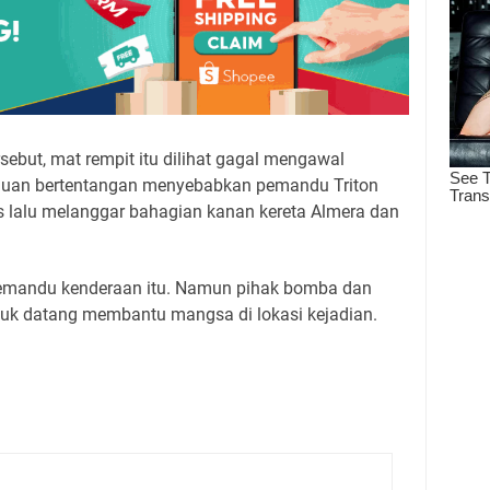
ebut, mat rempit itu dilihat gagal mengawal
 laluan bertentangan menyebabkan pemandu Triton
 lalu melanggar bahagian kanan kereta Almera dan
pemandu kenderaan itu. Namun pihak bomba dan
tuk datang membantu mangsa di lokasi kejadian.