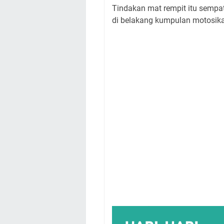
Tindakan mat rempit itu sempa
di belakang kumpulan motosikal