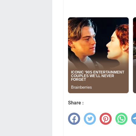
Share :