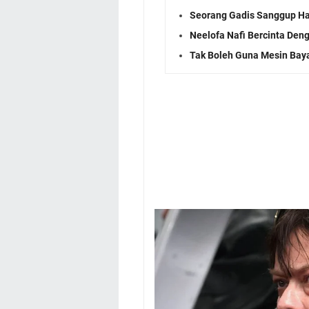
Seorang Gadis Sanggup Ha
Neelofa Nafi Bercinta Den
Tak Boleh Guna Mesin Baya