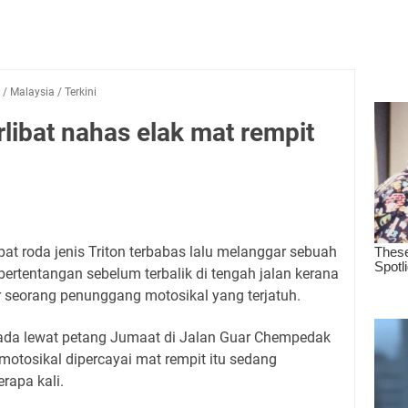
/
Malaysia
/
Terkini
libat nahas elak mat rempit
 roda jenis Triton terbabas lalu melanggar sebuah
bertentangan sebelum terbalik di tengah jalan kerana
seorang penunggang motosikal yang terjatuh.
ada lewat petang Jumaat di Jalan Guar Chempedak
otosikal dipercayai mat rempit itu sedang
rapa kali.