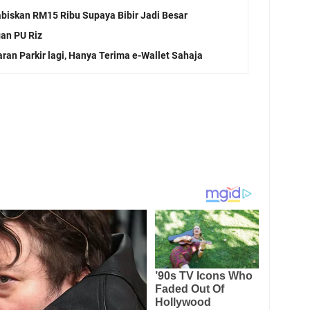
biskan RM15 Ribu Supaya Bibir Jadi Besar
gan PU Riz
ran Parkir lagi, Hanya Terima e-Wallet Sahaja