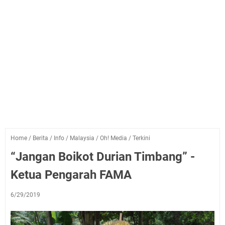
Home
/
Berita
/
Info
/
Malaysia
/
Oh! Media
/
Terkini
“Jangan Boikot Durian Timbang” -
Ketua Pengarah FAMA
6/29/2019