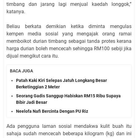
timbang dan jarang lagi menjual kaedah longgok,”
katanya.
Beliau berkata demikian ketika diminta mengulas
kempen media sosial yang mengajak orang ramai
memboikot durian timbang sebagai tanda protes kerana
harga durian boleh mencecah sehingga RM100 sebiji jika
dijual mengikut cara itu.
BACA JUGA
Patah Kaki Kiri Selepas Jatuh Longkang Besar
Berketinggian 2 Meter
Seorang Gadis Sanggup Habiskan RM15 Ribu Supaya
Bibir Jadi Besar
Neelofa Nafi Bercinta Dengan PU Riz
Ada pengguna laman sosial mendakwa kulit buah itu
sahaja sudah mencecah beberapa kilogram (kg) dan ini