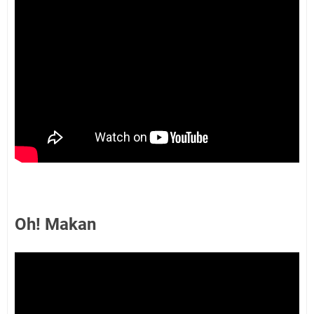
Oh! Makan