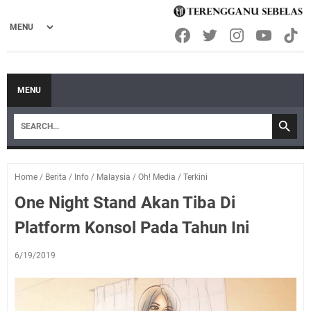
MENU
Home
/
Berita
/
Info
/
Malaysia
/
Oh! Media
/
Terkini
One Night Stand Akan Tiba Di
Platform Konsol Pada Tahun Ini
6/19/2019