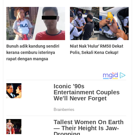
Bunuh adik kandung sendiri
Niat Nak 'Hulur' RM50 Dekat
kerana cemburu isterinya
Polis, Sekali Kena Cekup!
rapat dengan mangsa