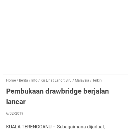
Home
/
Berita
/
Info
/
Ku Lihat Langit Biru
/
Malaysia
/
Terkini
Pembukaan drawbridge berjalan
lancar
6/02/2019
KUALA TERENGGANU – Sebagaimana dijadual,