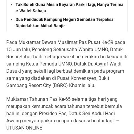
Tak Boleh Guna Mesin Bayaran Parkir lagi, Hanya Terima
e-Wallet Sahaja
Dua Penduduk Kampung Negeri Sembilan Terpaksa
Dipindahkan Akibat Banjir
Pada Muktamar Dewan Muslimat Pas Pusat Ke-59 pada
15 Jun lalu, Penolong Setiausaha Wanita UMNO, Datuk
Rosni Sohar hadir sebagai wakil pergerakan berkenaan di
samping Ketua Pemuda UMNO, Datuk Dr. Asyraf Wajdi
Dusuki yang sekali lagi berbuat demikian pada program
sama yang diadakan di Pusat Konvensyen, Bukit
Gambang Resort City (BGRC) Khamis lalu.
Muktamar Tahunan Pas Ke-65 selama tiga hari yang
merupakan kemuncak acara tahunan tersebut bermula
hari ini dengan Presiden Pas, Datuk Seri Abdul Hadi
Awang menyampaikan ucapan dasar sebentar lagi. –
UTUSAN ONLINE