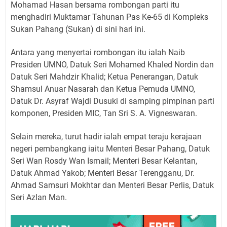
Mohamad Hasan bersama rombongan parti itu
menghadiri Muktamar Tahunan Pas Ke-65 di Kompleks
Sukan Pahang (Sukan) di sini hari ini.
Antara yang menyertai rombongan itu ialah Naib
Presiden UMNO, Datuk Seri Mohamed Khaled Nordin dan
Datuk Seri Mahdzir Khalid; Ketua Penerangan, Datuk
Shamsul Anuar Nasarah dan Ketua Pemuda UMNO,
Datuk Dr. Asyraf Wajdi Dusuki di samping pimpinan parti
komponen, Presiden MIC, Tan Sri S. A. Vigneswaran.
Selain mereka, turut hadir ialah empat teraju kerajaan
negeri pembangkang iaitu Menteri Besar Pahang, Datuk
Seri Wan Rosdy Wan Ismail; Menteri Besar Kelantan,
Datuk Ahmad Yakob; Menteri Besar Terengganu, Dr.
Ahmad Samsuri Mokhtar dan Menteri Besar Perlis, Datuk
Seri Azlan Man.