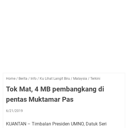
Home
/
Berita
/
Info
/
Ku Lihat Langit Biru
/
Malaysia
/
Terkini
Tok Mat, 4 MB pembangkang di
pentas Muktamar Pas
6/21/2019
KUANTAN – Timbalan Presiden UMNO, Datuk Seri