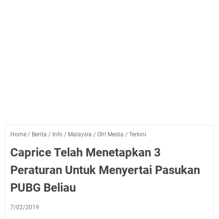
Home
/
Berita
/
Info
/
Malaysia
/
Oh! Media
/
Terkini
Caprice Telah Menetapkan 3
Peraturan Untuk Menyertai Pasukan
PUBG Beliau
7/02/2019