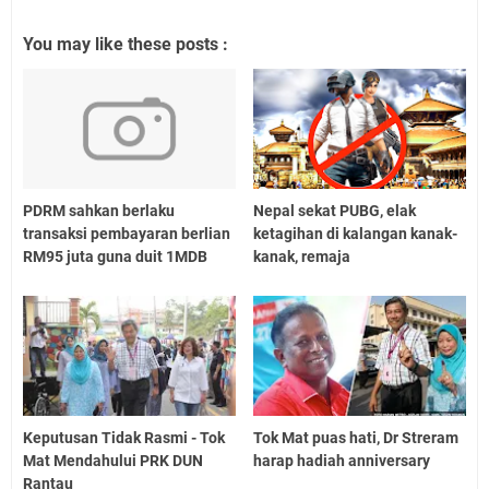
You may like these posts :
PDRM sahkan berlaku
Nepal sekat PUBG, elak
transaksi pembayaran berlian
ketagihan di kalangan kanak-
RM95 juta guna duit 1MDB
kanak, remaja
Keputusan Tidak Rasmi - Tok
Tok Mat puas hati, Dr Streram
Mat Mendahului PRK DUN
harap hadiah anniversary
Rantau