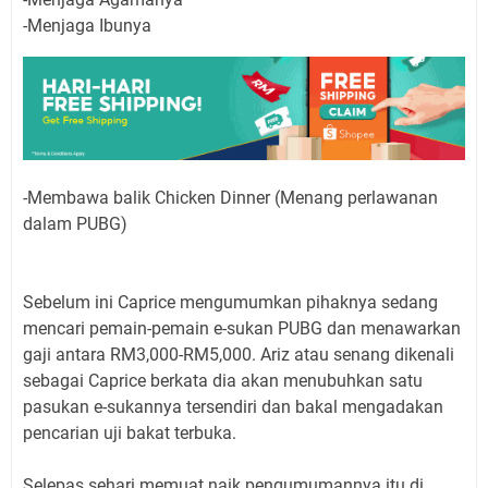
-Menjaga Ibunya
-Membawa balik Chicken Dinner (Menang perlawanan
dalam PUBG)
Sebelum ini Caprice mengumumkan pihaknya sedang
mencari pemain-pemain e-sukan PUBG dan menawarkan
gaji antara RM3,000-RM5,000. Ariz atau senang dikenali
sebagai Caprice berkata dia akan menubuhkan satu
pasukan e-sukannya tersendiri dan bakal mengadakan
pencarian uji bakat terbuka.
Selepas sehari memuat naik pengumumannya itu di