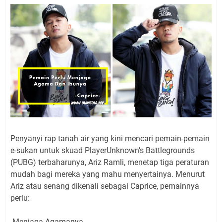
Penyanyi rap tanah air yang kini mencari pemain-pemain
e-sukan untuk skuad PlayerUnknown’s Battlegrounds
(PUBG) terbaharunya, Ariz Ramli, menetap tiga peraturan
mudah bagi mereka yang mahu menyertainya. Menurut
Ariz atau senang dikenali sebagai Caprice, pemainnya
perlu:
-Menjaga Agamanya