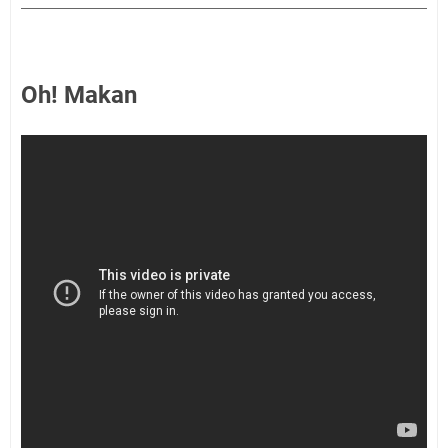
Oh! Makan