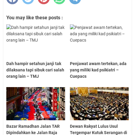
You may like these posts :
Dah hampir setahun janji tak
Penjawat awam tertekan, ada
dilaksana tapi sibuk cari salah
yang miliki kad psikiatri –
orang lain – TMJ
Cuepacs
Bazar Ramadhan Jalan TAR
Dewan Rakyat Lulus Usul
Dipindahkan ke Jalan Raja
Tergempar Kutuk Serangan di