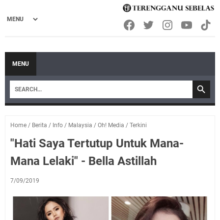
MENU
Home
/
Berita
/
Info
/
Malaysia
/
Oh! Media
/
Terkini
"Hati Saya Tertutup Untuk Mana-
Mana Lelaki" - Bella Astillah
7/09/2019