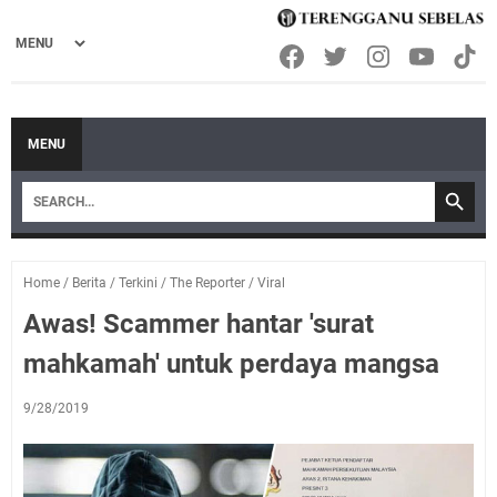
MENU
Home
/
Berita
/
Terkini
/
The Reporter
/
Viral
Awas! Scammer hantar 'surat
mahkamah' untuk perdaya mangsa
9/28/2019