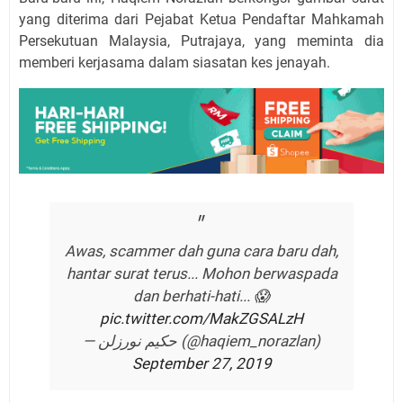
yang diterima dari Pejabat Ketua Pendaftar Mahkamah
Persekutuan Malaysia, Putrajaya, yang meminta dia
memberi kerjasama dalam siasatan kes jenayah.
Awas, scammer dah guna cara baru dah,
hantar surat terus... Mohon berwaspada
dan berhati-hati... 😱
pic.twitter.com/MakZGSALzH
— حكيم نورزلن (@haqiem_norazlan)
September 27, 2019