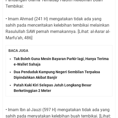
Tembikai:
• Imam Ahmad (241 H) mengatakan tidak ada yang
sahih pada menceritakan kelebihan tembikai melainkan
Rasulullah SAW pernah memakannya. [Lihat: al-Asrar al-
Marfu’ah, 486]
BACA JUGA
Tak Boleh Guna Mesin Bayaran Parkir lagi, Hanya Terima
e-Wallet Sahaja
Dua Penduduk Kampung Negeri Sembilan Terpaksa
Dipindahkan Akibat Banjir
Patah Kaki Kiri Selepas Jatuh Longkang Besar
Berketinggian 2 Meter
• Imam Ibn al-Jauzi (597 H) mengatakan tidak ada yang
sahih pada menyatakan kelebihan buah tembikai. [Lihat: