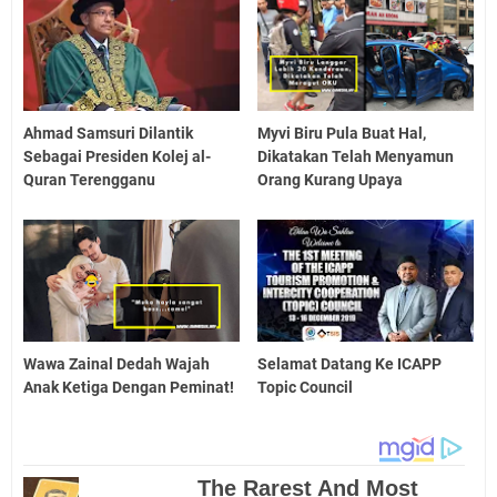
Ahmad Samsuri Dilantik
Myvi Biru Pula Buat Hal,
Sebagai Presiden Kolej al-
Dikatakan Telah Menyamun
Quran Terengganu
Orang Kurang Upaya
Wawa Zainal Dedah Wajah
Selamat Datang Ke ICAPP
Anak Ketiga Dengan Peminat!
Topic Council