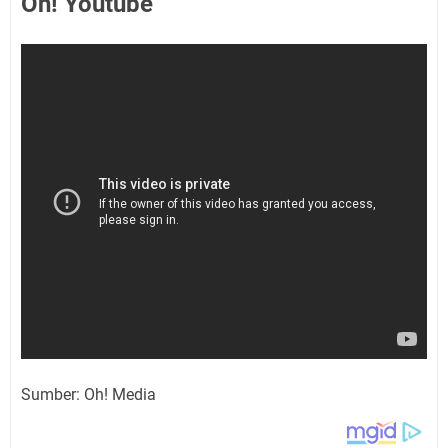
Oh! Youtube
Sumber: Oh! Media