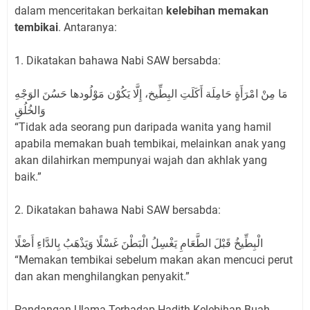
dalam menceritakan berkaitan
kelebihan memakan
tembikai
. Antaranya:
1. Dikatakan bahawa Nabi SAW bersabda:
مَا مِنْ امْرَأَةٍ حَامِلَة أَكَلَتِ البِطِّيخ، إِلَّا يَكُوْن مَوْلُودها حَسُنَ الوَجْهِ
وَالخُلُقِ
“Tidak ada seorang pun daripada wanita yang hamil
apabila memakan buah tembikai, melainkan anak yang
akan dilahirkan mempunyai wajah dan akhlak yang
baik.”
2. Dikatakan bahawa Nabi SAW bersabda:
الْبِطِّيخُ قَبْلَ الطَّعَامِ يَغْسِلُ الْبَطْنَ غَسْلًا وَيَذْهَبُ بِالدَّاءِ أَصْلًا
“Memakan tembikai sebelum makan akan mencuci perut
dan akan menghilangkan penyakit.”
Pandangan Ulama Terhadap Hadith Kelebihan Buah