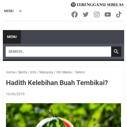
MENU
Home
/
Berita
/
Info
/
Malaysia
/
Oh! Media
/
Terkini
Hadith Kelebihan Buah Tembikai?
10/06/2019