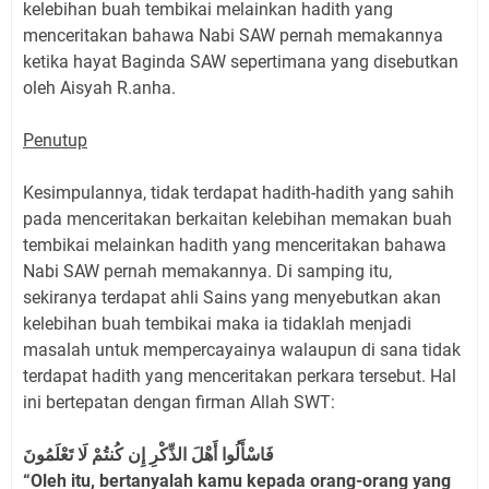
kelebihan buah tembikai melainkan hadith yang
menceritakan bahawa Nabi SAW pernah memakannya
ketika hayat Baginda SAW sepertimana yang disebutkan
oleh Aisyah R.anha.
Penutup
Kesimpulannya, tidak terdapat hadith-hadith yang sahih
pada menceritakan berkaitan kelebihan memakan buah
tembikai melainkan hadith yang menceritakan bahawa
Nabi SAW pernah memakannya. Di samping itu,
sekiranya terdapat ahli Sains yang menyebutkan akan
kelebihan buah tembikai maka ia tidaklah menjadi
masalah untuk mempercayainya walaupun di sana tidak
terdapat hadith yang menceritakan perkara tersebut. Hal
ini bertepatan dengan firman Allah SWT:
فَاسْأَلُوا أَهْلَ الذِّكْرِ إِن كُنتُمْ لَا تَعْلَمُونَ
“Oleh itu, bertanyalah kamu kepada orang-orang yang