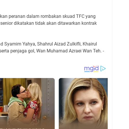
nkan peranan dalam rombakan skuad TFC yang
enior dikatakan tidak akan ditawarkan kontrak
 Syamim Yahya, Shahrul Aizad Zulkifli, Khairul
 serta penjaga gol, Wan Muhamad Azraei Wan Teh. -