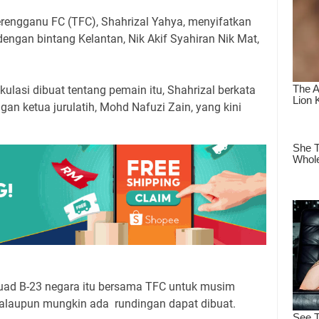
rengganu FC (TFC), Shahrizal Yahya, menyifatkan
dengan bintang Kelantan, Nik Akif Syahiran Nik Mat,
ulasi dibuat tentang pemain itu, Shahrizal berkata
ngan ketua jurulatih, Mohd Nafuzi Zain, yang kini
uad B-23 negara itu bersama TFC untuk musim
walaupun mungkin ada rundingan dapat dibuat.