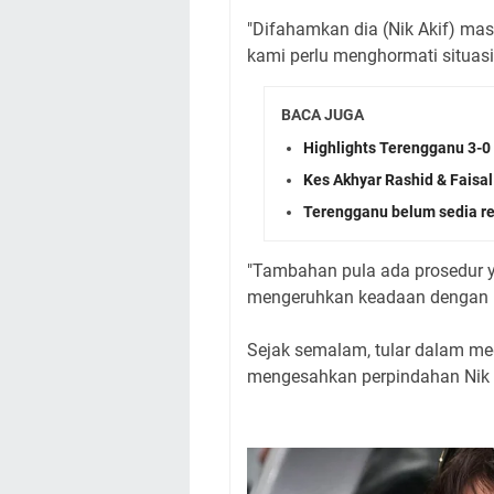
"Difahamkan dia (Nik Akif) mas
kami perlu menghormati situasi 
BACA JUGA
Highlights Terengganu 3-0
Kes Akhyar Rashid & Faisal
Terengganu belum sedia re
"Tambahan pula ada prosedur ya
mengeruhkan keadaan dengan Pe
Sejak semalam, tular dalam me
mengesahkan perpindahan Nik Ak