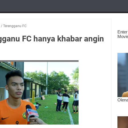
/
Terengganu FC
ngganu FC hanya khabar angin