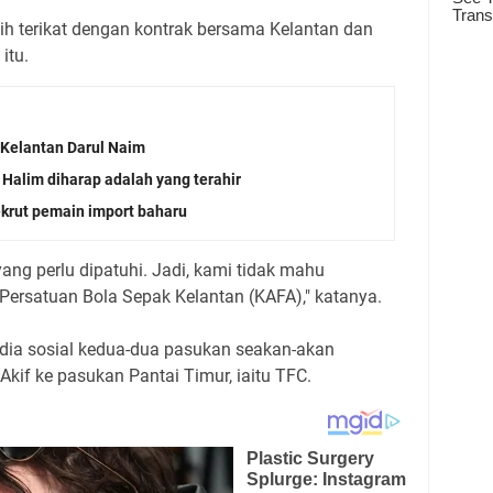
ih terikat dengan kontrak bersama Kelantan dan
itu.
 Kelantan Darul Naim
 Halim diharap adalah yang terahir
krut pemain import baharu
ng perlu dipatuhi. Jadi, kami tidak mahu
rsatuan Bola Sepak Kelantan (KAFA)," katanya.
dia sosial kedua-dua pasukan seakan-akan
if ke pasukan Pantai Timur, iaitu TFC.