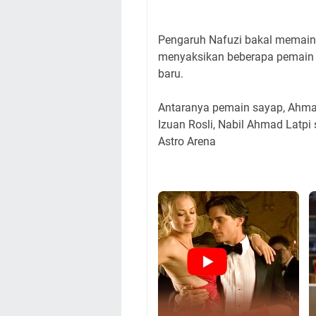
Pengaruh Nafuzi bakal memai
menyaksikan beberapa pemain s
baru.
Antaranya pemain sayap, Ahmad
Izuan Rosli, Nabil Ahmad Latpi
Astro Arena