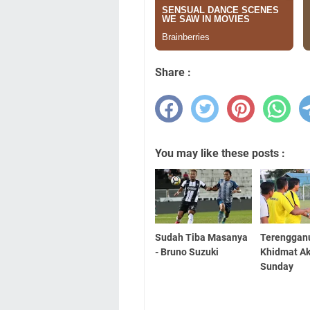
Share :
You may like these posts :
Sudah Tiba Masanya
Terenggan
- Bruno Suzuki
Khidmat A
Sunday