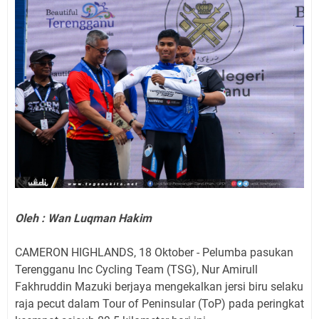
Oleh : Wan Luqman Hakim
CAMERON HIGHLANDS, 18 Oktober - Pelumba pasukan
Terengganu Inc Cycling Team (TSG), Nur Amirull
Fakhruddin Mazuki berjaya mengekalkan jersi biru selaku
raja pecut dalam Tour of Peninsular (ToP) pada peringkat