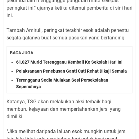
pelumba lain mengganggu pungutan mata selepas
peringkat ini," ujarnya ketika ditemui pemberita di sini hari
ini.
Tambah Amirull, peringkat terakhir esok adalah penentu
segala-galanya buat semua pasukan yang bertanding.
BACA JUGA
61,827 Murid Terengganu Kembali Ke Sekolah Hari Ini
Pelaksanaan Penebusan Ganti Cuti Rehat Dikaji Semula
Terengganu Sedia Mulakan Sesi Persekolahan
Sepenuhnya
Katanya, TSG akan melakukan aksi terbaik bagi
memburu kejayaan dan mempertahankan jersi yang
dimiliki.
"Jika melihat daripada laluan esok mungkin untuk jersi
lain kita tidak ada perubahan tapi untuk jersi pecut