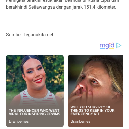
Peringkat terakhir esok akan bermula di Kuala Lipis dan
berakhir di Setiawangsa dengan jarak 151.4 kilometer.
Sumber: teganukita.net