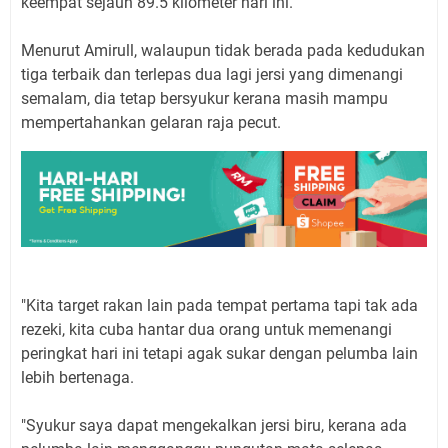
keempat sejauh 89.5 kilometer hari ini.
Menurut Amirull, walaupun tidak berada pada kedudukan
tiga terbaik dan terlepas dua lagi jersi yang dimenangi
semalam, dia tetap bersyukur kerana masih mampu
mempertahankan gelaran raja pecut.
"Kita target rakan lain pada tempat pertama tapi tak ada
rezeki, kita cuba hantar dua orang untuk memenangi
peringkat hari ini tetapi agak sukar dengan pelumba lain
lebih bertenaga.
"Syukur saya dapat mengekalkan jersi biru, kerana ada