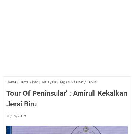
Home
/
Berita
/
Info
/
Malaysia
/
Teganukita.net
/
Terkini
Tour Of Peninsular' : Amirull Kekalkan
Jersi Biru
10/19/2019