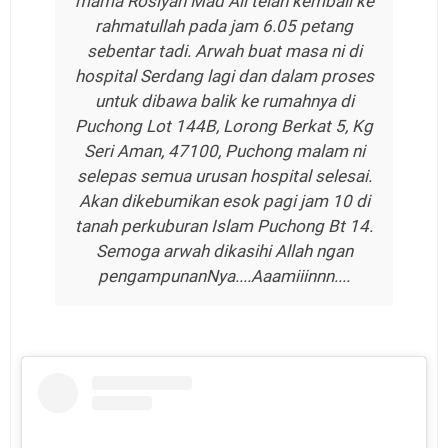
mama Rosiyah Mad Ali telah kembali ke
rahmatullah pada jam 6.05 petang
sebentar tadi. Arwah buat masa ni di
hospital Serdang lagi dan dalam proses
untuk dibawa balik ke rumahnya di
Puchong Lot 144B, Lorong Berkat 5, Kg
Seri Aman, 47100, Puchong malam ni
selepas semua urusan hospital selesai.
Akan dikebumikan esok pagi jam 10 di
tanah perkuburan Islam Puchong Bt 14.
Semoga arwah dikasihi Allah ngan
pengampunanNya....Aaamiiinnn....