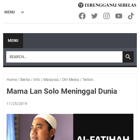
MENU
Home
/
Berita
/
Info
/
Malaysia
/
Oh! Media
/
Terkini
Mama Lan Solo Meninggal Dunia
11/25/2019