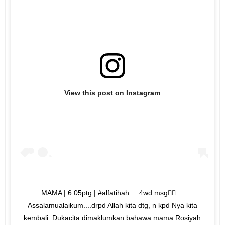
View this post on Instagram
MAMA | 6:05ptg | #alfatihah . . 4wd msg👇🏼 . .
Assalamualaikum....drpd Allah kita dtg, n kpd Nya kita
kembali. Dukacita dimaklumkan bahawa mama Rosiyah