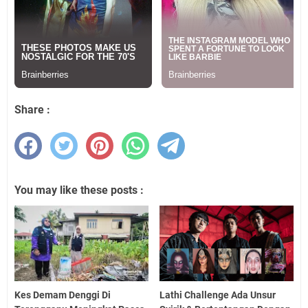
Share :
You may like these posts :
Kes Demam Denggi Di
Lathi Challenge Ada Unsur