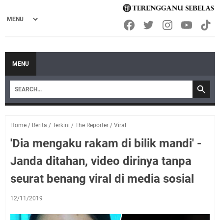
MENU
Home
/
Berita
/
Terkini
/
The Reporter
/
Viral
'Dia mengaku rakam di bilik mandi' -
Janda ditahan, video dirinya tanpa
seurat benang viral di media sosial
12/11/2019