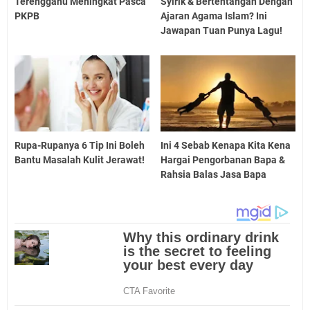
Terengganu Meningkat Pasca
Syirik & Bertentangan Dengan
PKPB
Ajaran Agama Islam? Ini
Jawapan Tuan Punya Lagu!
Rupa-Rupanya 6 Tip Ini Boleh
Ini 4 Sebab Kenapa Kita Kena
Bantu Masalah Kulit Jerawat!
Hargai Pengorbanan Bapa &
Rahsia Balas Jasa Bapa