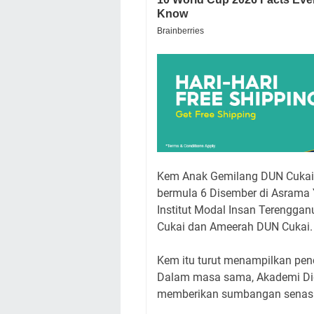
Kem Anak Gemilang DUN Cukai 2
bermula 6 Disember di Asram
Institut Modal Insan Terengga
Cukai dan Ameerah DUN Cukai.
Kem itu turut menampilkan pe
Dalam masa sama, Akademi Did
memberikan sumbangan senaskh