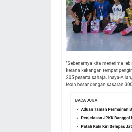
"Sebenarnya kita menerima leb
kerana kekangan tempat pen
205 peserta sahaja. Insya-Alla
lebih besar dengan sasaran 300
BACA JUGA
Aduan Taman Permainan Ba
Penjelasan JPKK Banggol P
Patah Kaki Kiri Selepas J