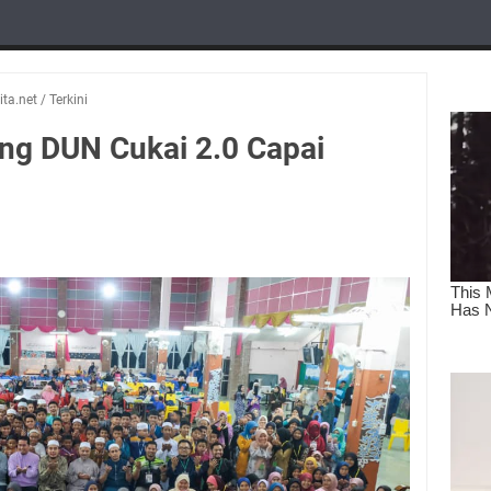
ta.net
/
Terkini
ng DUN Cukai 2.0 Capai