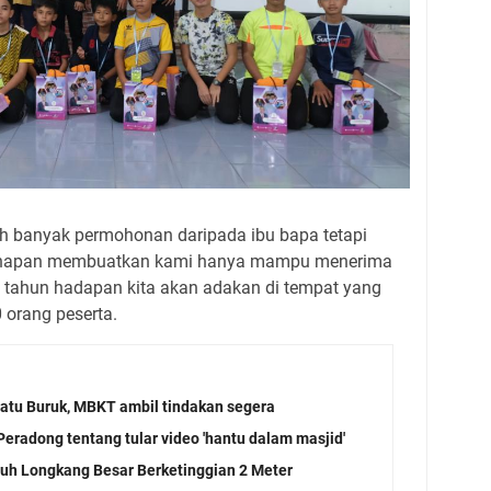
ih banyak permohonan daripada ibu bapa tetapi
ginapan membuatkan kami hanya mampu menerima
h, tahun hadapan kita akan adakan di tempat yang
 orang peserta.
tu Buruk, MBKT ambil tindakan segera
eradong tentang tular video 'hantu dalam masjid'
atuh Longkang Besar Berketinggian 2 Meter