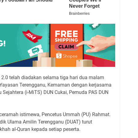
.0 telah diadakan selama tiga hari dua malam
a Yayasan Terengganu, Kemaman dengan kerjasama
nu Sejahtera (i-MiTS) DUN Cukai, Pemuda PAS DUN
nceramah istimewa, Pencetus Ummah (PU) Rahmat.
ik Ulama Amilin Terengganu (DUAT) turut
ah al-Quran kepada setiap peserta.