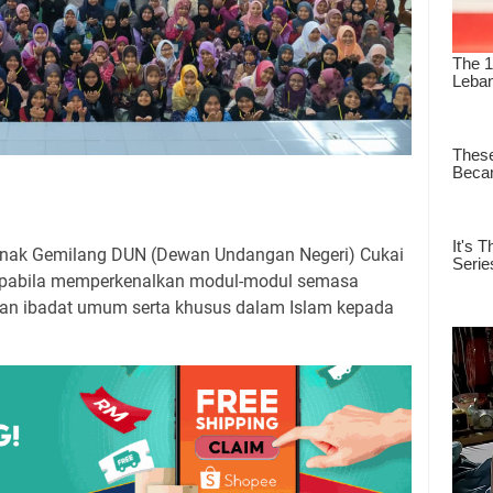
nak Gemilang DUN (Dewan Undangan Negeri) Cukai
f apabila memperkenalkan modul-modul semasa
 dan ibadat umum serta khusus dalam Islam kepada