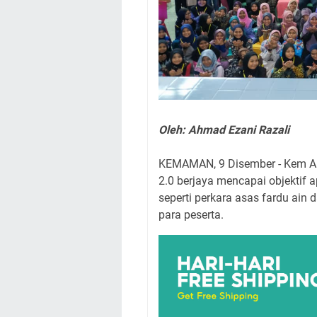
Oleh: Ahmad Ezani Razali
KEMAMAN, 9 Disember - Kem A
2.0 berjaya mencapai objekti
seperti perkara asas fardu ain
para peserta.