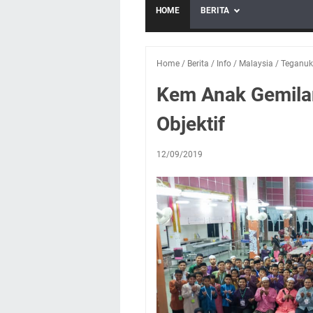
HOME
BERITA
Home
/
Berita
/
Info
/
Malaysia
/
Teganuki
Kem Anak Gemila
Objektif
12/09/2019