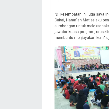
"Di kesempatan ini juga saya 
Cukai, Hanafiah Mat selaku pe
sumbangan untuk melaksanakan
jawatankuasa program, urusetia,
membantu menjayakan kem," uj