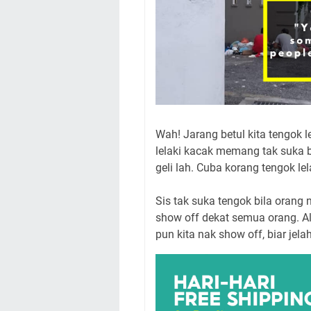
Wah! Jarang betul kita tengok
lelaki kacak memang tak suka 
geli lah. Cuba korang tengok lela
Sis tak suka tengok bila orang
show off dekat semua orang. Al
pun kita nak show off, biar jel