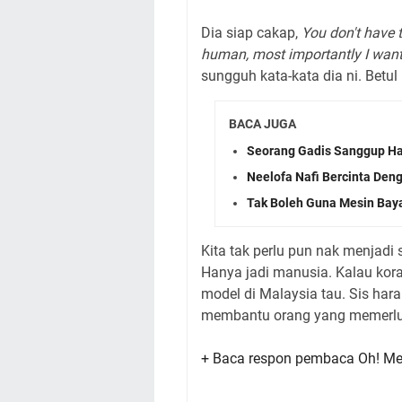
Dia siap cakap,
You don't have 
human, most importantly I want
sungguh kata-kata dia ni. Betul 
BACA JUGA
Seorang Gadis Sanggup Ha
Neelofa Nafi Bercinta Den
Tak Boleh Guna Mesin Baya
Kita tak perlu pun nak menjad
Hanya jadi manusia. Kalau kora
model di Malaysia tau. Sis hara
membantu orang yang memerlu
+ Baca respon pembaca Oh! Me