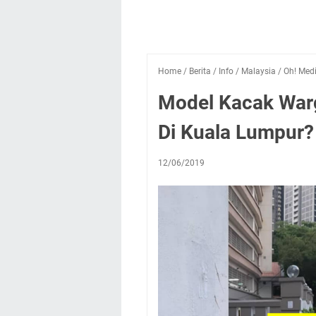
Home
/
Berita
/
Info
/
Malaysia
/
Oh! Med
Model Kacak Warg
Di Kuala Lumpur? 
12/06/2019