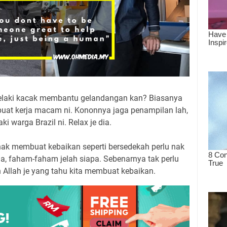
 lelaki kacak membantu gelandangan kan? Biasanya
buat kerja macam ni. Kononnya jaga penampilan lah,
ki warga Brazil ni. Relax je dia.
 nak membuat kebaikan seperti bersedekah perlu nak
a, faham-faham jelah siapa. Sebenarnya tak perlu
ah Allah je yang tahu kita membuat kebaikan.