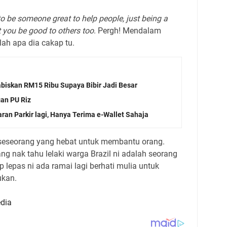
to be someone great to help people, just being a
 you be good to others too
. Pergh! Mendalam
lah apa dia cakap tu.
biskan RM15 Ribu Supaya Bibir Jadi Besar
gan PU Riz
ran Parkir lagi, Hanya Terima e-Wallet Sahaja
i seseorang yang hebat untuk membantu orang.
ng nak tahu lelaki warga Brazil ni adalah seorang
p lepas ni ada ramai lagi berhati mulia untuk
kan.
dia