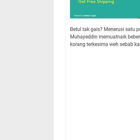
Betul tak gais? Menerusi satu
Muhayeddin memuatnaik beber
korang terkesima weh sebab kata