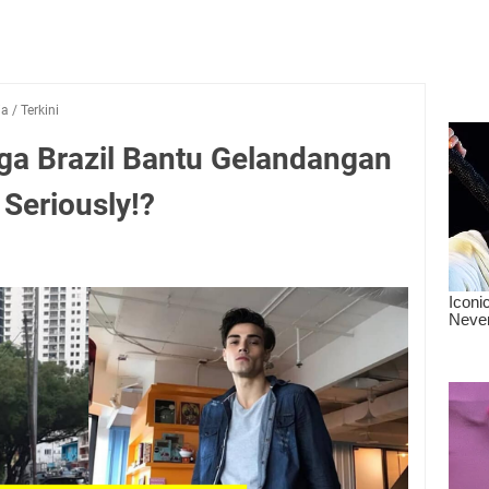
ia
/
Terkini
a Brazil Bantu Gelandangan
Seriously!?