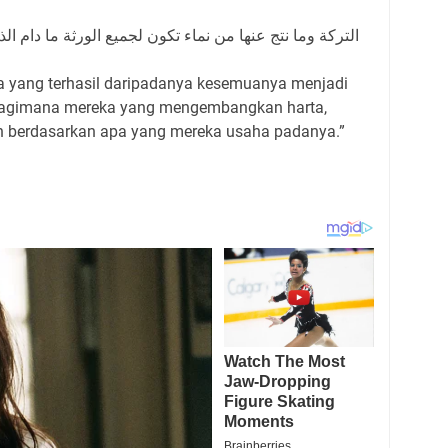
التركة وما نتج عنها من نماء تكون لجميع الورثة ما دام الذي
pa yang terhasil daripadanya kesemuanya menjadi
selagimana mereka yang mengembangkan harta,
n berdasarkan apa yang mereka usaha padanya.”