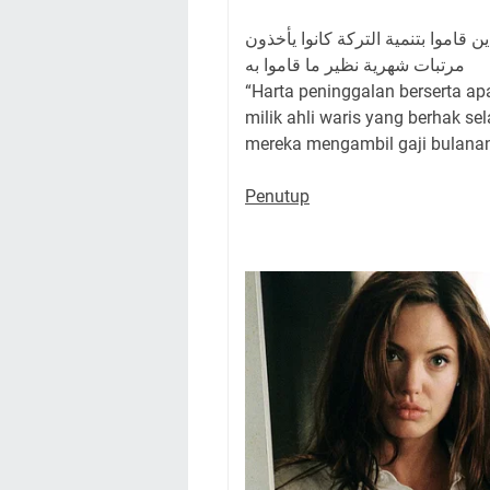
ن قاموا بتنمية التركة كانوا يأخذون
مرتبات شهرية نظير ما قاموا به
“Harta peninggalan berserta a
milik ahli waris yang berhak 
mereka mengambil gaji bulana
Penutup