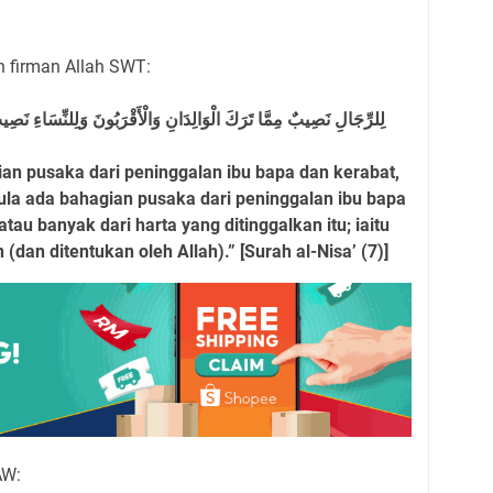
 firman Allah SWT:
ian pusaka dari peninggalan ibu bapa dan kerabat,
la ada bahagian pusaka dari peninggalan ibu bapa
tau banyak dari harta yang ditinggalkan itu; iaitu
(dan ditentukan oleh Allah).” [Surah al-Nisa’ (7)]
AW: