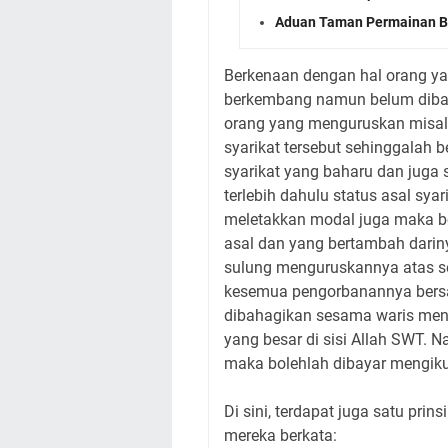
Aduan Taman Permainan Ba
Berkenaan dengan hal orang y
berkembang namun belum dibaha
orang yang menguruskan misal
syarikat tersebut sehinggalah
syarikat yang baharu dan juga 
terlebih dahulu status asal syar
meletakkan modal juga maka bo
asal dan yang bertambah darin
sulung menguruskannya atas se
kesemua pengorbanannya bersa
dibahagikan sesama waris meng
yang besar di sisi Allah SWT. N
maka bolehlah dibayar mengik
Di sini, terdapat juga satu prins
mereka berkata: