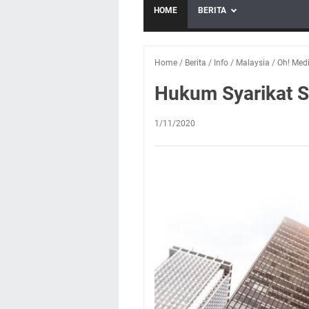
HOME
BERITA
Home
/
Berita
/
Info
/
Malaysia
/
Oh! Med
Hukum Syarikat S
1/11/2020