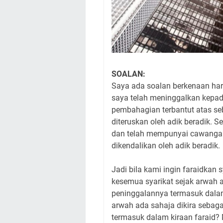
SOALAN:
Saya ada soalan berkenaan har
saya telah meninggalkan kepad
pembahagian terbantut atas seb
diteruskan oleh adik beradik. Se
dan telah mempunyai cawangan 
dikendalikan oleh adik beradik.
Jadi bila kami ingin faraidkan 
kesemua syarikat sejak arwah a
peninggalannya termasuk dalam
arwah ada sahaja dikira sebagai
termasuk dalam kiraan faraid?