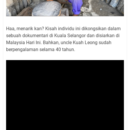
Haa, menarik kan? Kisah individu ini dikongsikan dalam
sebuah dokumentari di Kuala Selangor dan disiarkan di
Malaysia Hari Ini. Bahkan, uncle Kuah Leong sudah
berpengalaman selama 40 tahun.