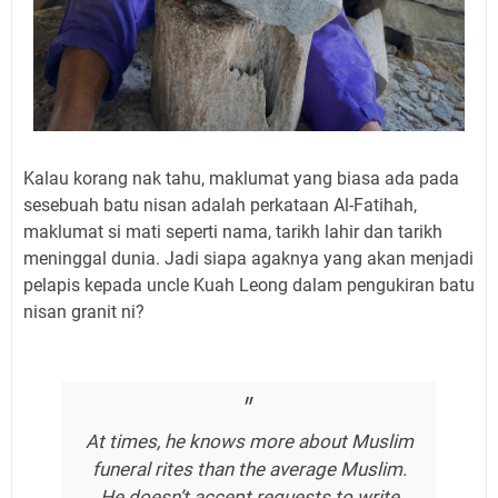
Kalau korang nak tahu, maklumat yang biasa ada pada
sesebuah batu nisan adalah perkataan Al-Fatihah,
maklumat si mati seperti nama, tarikh lahir dan tarikh
meninggal dunia. Jadi siapa agaknya yang akan menjadi
pelapis kepada uncle Kuah Leong dalam pengukiran batu
nisan granit ni?
At times, he knows more about Muslim
funeral rites than the average Muslim.
He doesn’t accept requests to write