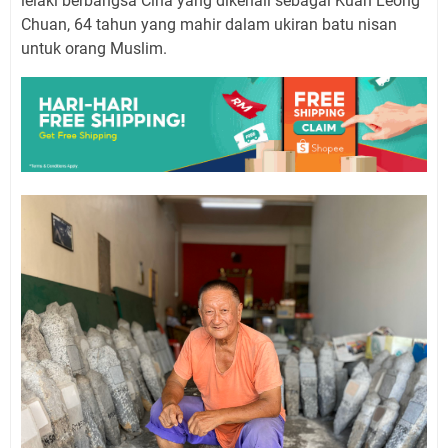
lelaki berbangsa Cina yang dikenali sebagai Kuah Leong
Chuan, 64 tahun yang mahir dalam ukiran batu nisan
untuk orang Muslim.