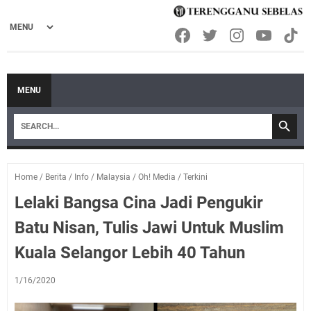
MENU
Home
/
Berita
/
Info
/
Malaysia
/
Oh! Media
/
Terkini
Lelaki Bangsa Cina Jadi Pengukir
Batu Nisan, Tulis Jawi Untuk Muslim
Kuala Selangor Lebih 40 Tahun
1/16/2020