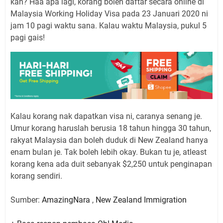
kan? Haa apa lagi, korang boleh daftar secara online di
Malaysia Working Holiday Visa pada 23 Januari 2020 ni
jam 10 pagi waktu sana. Kalau waktu Malaysia, pukul 5
pagi gais!
Kalau korang nak dapatkan visa ni, caranya senang je.
Umur korang haruslah berusia 18 tahun hingga 30 tahun,
rakyat Malaysia dan boleh duduk di New Zealand hanya
enam bulan je. Tak boleh lebih okay. Bukan tu je, atleast
korang kena ada duit sebanyak $2,250 untuk penginapan
korang sendiri.
Sumber:
AmazingNara
,
New Zealand Immigration