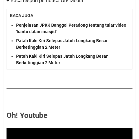
+ Baca respon pembaca Oh! Media
BACA JUGA
Penjelasan JPKK Banggol Peradong tentang tular video
'hantu dalam masjid'
Patah Kaki Kiri Selepas Jatuh Longkang Besar
Berketinggian 2 Meter
Patah Kaki Kiri Selepas Jatuh Longkang Besar
Berketinggian 2 Meter
Oh! Youtube