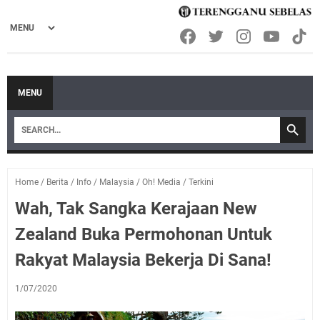
MENU
Home
/
Berita
/
Info
/
Malaysia
/
Oh! Media
/
Terkini
Wah, Tak Sangka Kerajaan New
Zealand Buka Permohonan Untuk
Rakyat Malaysia Bekerja Di Sana!
1/07/2020