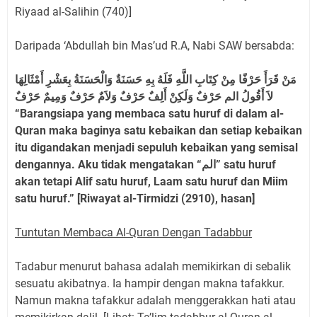
Riyaad al-Salihin (740)]
Daripada ‘Abdullah bin Mas’ud R.A, Nabi SAW bersabda:
مَنْ قَرَأَ حَرْفًا مِنْ كِتَابِ اللَّهِ فَلَهُ بِهِ حَسَنَةٌ وَالْحَسَنَةُ بِعَشْرِ أَمْثَالِهَا
لاَ أَقُولُ الم حَرْفٌ وَلَكِنْ أَلِفٌ حَرْفٌ وَلاَمٌ حَرْفٌ وَمِيمٌ حَرْفٌ
“Barangsiapa yang membaca satu huruf di dalam al-
Quran maka baginya satu kebaikan dan setiap kebaikan
itu digandakan menjadi sepuluh kebaikan yang semisal
dengannya. Aku tidak mengatakan “الم” satu huruf
akan tetapi Alif satu huruf, Laam satu huruf dan Miim
satu huruf.” [Riwayat al-Tirmidzi (2910), hasan]
Tuntutan Membaca Al-Quran Dengan Tadabbur
Tadabur menurut bahasa adalah memikirkan di sebalik
sesuatu akibatnya. Ia hampir dengan makna tafakkur.
Namun makna tafakkur adalah menggerakkan hati atau