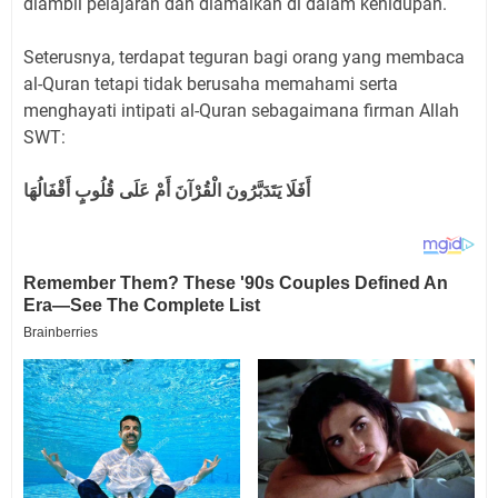
diambil pelajaran dan diamalkan di dalam kehidupan.
Seterusnya, terdapat teguran bagi orang yang membaca
al-Quran tetapi tidak berusaha memahami serta
menghayati intipati al-Quran sebagaimana firman Allah
SWT:
أَفَلَا يَتَدَبَّرُونَ الْقُرْآنَ أَمْ عَلَى قُلُوبٍ أَقْفَالُهَا