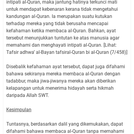
intipati al-Quran, maka jantung hatinya terkunci mati
untuk mendapat kebenaran kerana tidak mengetahui
kandungan al-Quran. Ia merupakan suatu kutukan
terhadap mereka yang tidak berusaha mencapai
kefahaman ketika membaca al-Quran. Bahkan, ayat
tersebut menunjukkan tuntutan ke atas manusia agar
memahami dan menghayati intipati al-Quran. [Lihat:
Tafsir adhwa’ al-Bayan tafsiral-Quran bi al-Quran (7/458)]
Disebalik kefahaman ayat tersebut, dapat juga difahami
bahawa sekiranya mereka membaca al-Quran dengan
tadabbur, maka jiwa-jiwanya mereka akan diberikan
kelapangan untuk menerima hidayah serta hikmah
daripada Allah SWT.
Kesimpulan
Tuntasnya, berdasarkan dalil yang dikemukakan, dapat
difahami bahawa membaca al-Quran tanpa memahami