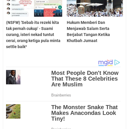
(NSFW) 'Sebab itu rezeki kita
Hukum Memberi Dan
tak pernah cukup' - Suami
Menjawab Salam Serta
curang, isteri nekad tuntut
Berjabat Tangan Ketika
cerai, orang ketiga pula minta
Khutbah Jumaat
settle baik²