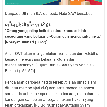
Daripada Uthman R.A, daripada Nabi SAW bersabda:
خَيْرُكُمْ مَنْ تَعَلَّمَ الْقُرْآنَ وَعَلَّمَهُ
“Orang yang paling baik di antara kamu adalah
seseorang yang belajar al-Quran dan mengajarkannya.”
[Riwayat Bukhari (5027)]
Allah SWT akan mengurniakan kemuliaan dan kelebihan
kepada mereka yang belajar al-Quran dan
mengajarkannya. [Rujuk: Fath al-Bari Syarh Sahih al-
Bukhari (15/152)]
Pengajaran daripada hadith tersebut ialah umat Islam
dituntut mempelajari al-Quran serta mengajarkannya
sama ada untuk memperbetulkan bacaan, memahami isi
kandungan dan beramal segala hukum hakam yang
telah ditetapkan. [Rujuk: Nuzhat al-Muttaqin Syarh