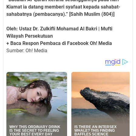
Kiamat ia datang memberi syafaat kepada sahabat-
sahabatnya (pembacanya).” [Sahih Muslim (804)]
Oleh: Ustaz Dr. Zulkifli Mohamad Al Bakri | Mufti
Wilayah Persekutuan
+ Baca Respon Pembaca di Facebook Oh! Media
Sumber: Oh! Media