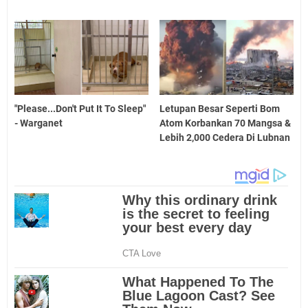
"Please...Don't Put It To Sleep"
Letupan Besar Seperti Bom
- Warganet
Atom Korbankan 70 Mangsa &
Lebih 2,000 Cedera Di Lubnan