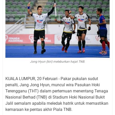
Jong Hyun (kiri) meleburkan hajat TNB.
KUALA LUMPUR, 20 Februari - Pakar pukulan sudut
penalti, Jang Jong Hyun, muncul wira Pasukan Hoki
Terengganu (THT) dalam pertemuan menentang Tenaga
Nasional Berhad (TNB) di Stadium Hoki Nasional Bukit
Jalil semalam apabila meledak hatrik untuk memastikan
kemaraan ke pentas akhir Piala TNB.