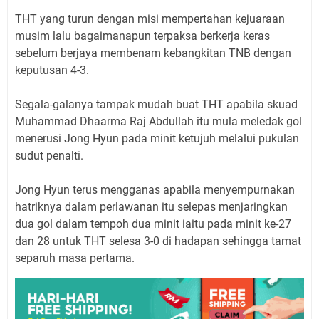
THT yang turun dengan misi mempertahan kejuaraan
musim lalu bagaimanapun terpaksa berkerja keras
sebelum berjaya membenam kebangkitan TNB dengan
keputusan 4-3.
Segala-galanya tampak mudah buat THT apabila skuad
Muhammad Dhaarma Raj Abdullah itu mula meledak gol
menerusi Jong Hyun pada minit ketujuh melalui pukulan
sudut penalti.
Jong Hyun terus mengganas apabila menyempurnakan
hatriknya dalam perlawanan itu selepas menjaringkan
dua gol dalam tempoh dua minit iaitu pada minit ke-27
dan 28 untuk THT selesa 3-0 di hadapan sehingga tamat
separuh masa pertama.