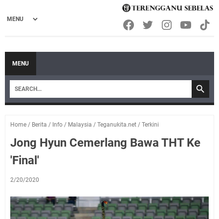
MENU
Home
/
Berita
/
Info
/
Malaysia
/
Teganukita.net
/
Terkini
Jong Hyun Cemerlang Bawa THT Ke
'Final'
2/20/2020