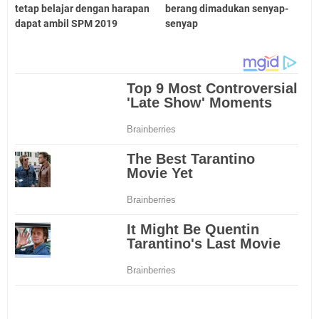
tetap belajar dengan harapan
berang dimadukan senyap-
dapat ambil SPM 2019
senyap