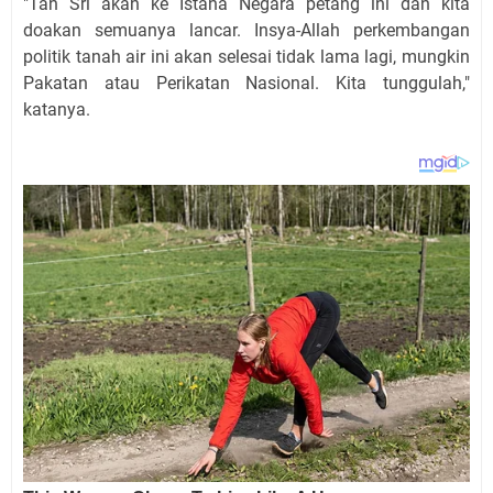
"Tan Sri akan ke Istana Negara petang ini dan kita
doakan semuanya lancar. Insya-Allah perkembangan
politik tanah air ini akan selesai tidak lama lagi, mungkin
Pakatan atau Perikatan Nasional. Kita tunggulah,"
katanya.