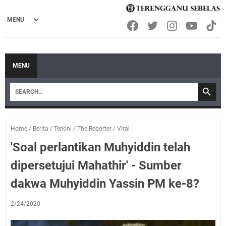
MENU
Home
/
Berita
/
Terkini
/
The Reporter
/
Viral
'Soal perlantikan Muhyiddin telah
dipersetujui Mahathir' - Sumber
dakwa Muhyiddin Yassin PM ke-8?
2/24/2020