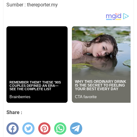
Sumber : thereporter.my
Share :