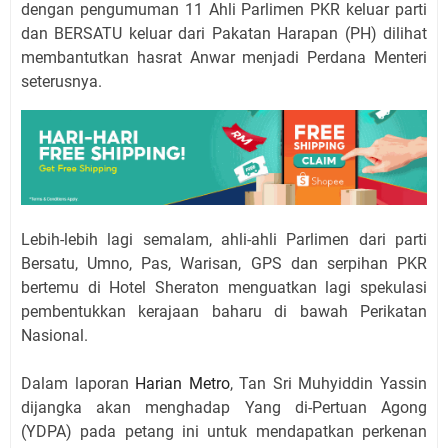
dengan pengumuman 11 Ahli Parlimen PKR keluar parti
dan BERSATU keluar dari Pakatan Harapan (PH) dilihat
membantutkan hasrat Anwar menjadi Perdana Menteri
seterusnya.
Lebih-lebih lagi semalam, ahli-ahli Parlimen dari parti
Bersatu, Umno, Pas, Warisan, GPS dan serpihan PKR
bertemu di Hotel Sheraton menguatkan lagi spekulasi
pembentukkan kerajaan baharu di bawah Perikatan
Nasional.
Dalam laporan
Harian Metro
, Tan Sri Muhyiddin Yassin
dijangka akan menghadap Yang di-Pertuan Agong
(YDPA) pada petang ini untuk mendapatkan perkenan