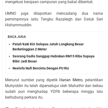
mengetuai kerajaan campuran yang bakal dibentuk.
UMNO juga dilaporkan mencadang dua nama
pemimpinnya iaitu Tengku Razaleigh dan Datuk Seri
Hishammuddin.
BACA JUGA
Patah Kaki Kiri Selepas Jatuh Longkang Besar
Berketinggian 2 Meter
Seorang Gadis Sanggup Habiskan RM15 Ribu Supaya
Bibir Jadi Besar
Neelofa Nafi Bercinta Dengan PU Riz
Menurut sumber yang dipetik
Harian Metro
, pelantikan
Muhyiddin itu telah dipersetujui oleh Mahathir dan beliau
sudah pun menghadap YDPA beberapa minggu lalu
berhubung perkara itu.