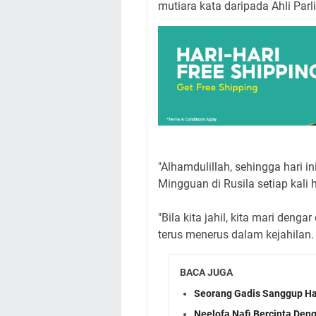
mutiara kata daripada Ahli Par
"Alhamdulillah, sehingga hari 
Mingguan di Rusila setiap kali 
"Bila kita jahil, kita mari deng
terus menerus dalam kejahilan.
BACA JUGA
Seorang Gadis Sanggup Ha
Neelofa Nafi Bercinta Den