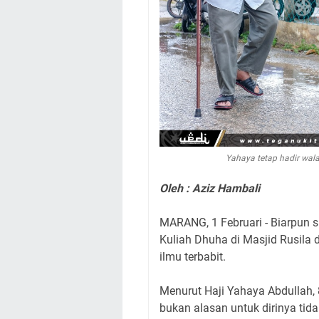
Yahaya tetap hadir wal
Oleh : Aziz Hambali
MARANG, 1 Februari - Biarpun 
Kuliah Dhuha di Masjid Rusila d
ilmu terbabit.
Menurut Haji Yahaya Abdullah, 
bukan alasan untuk dirinya tid