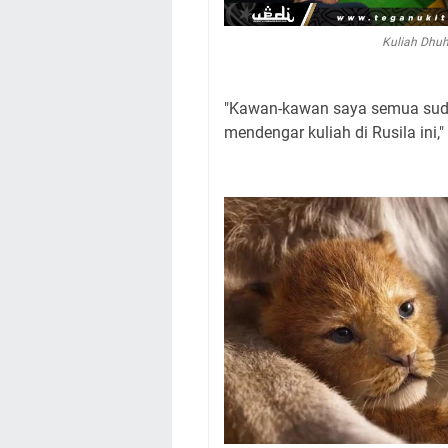
Kuliah Dhuh
"Kawan-kawan saya semua suda
mendengar kuliah di Rusila ini