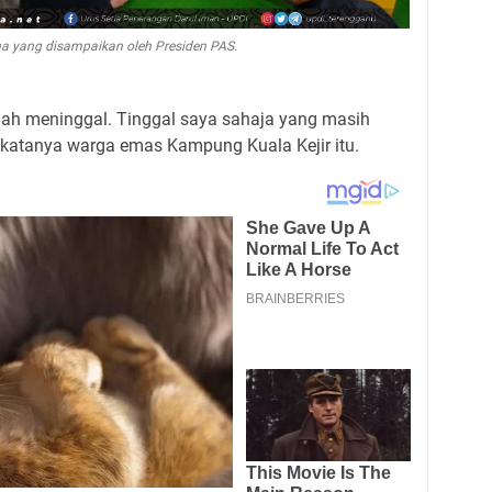
a yang disampaikan oleh Presiden PAS.
h meninggal. Tinggal saya sahaja yang masih
," katanya warga emas Kampung Kuala Kejir itu.