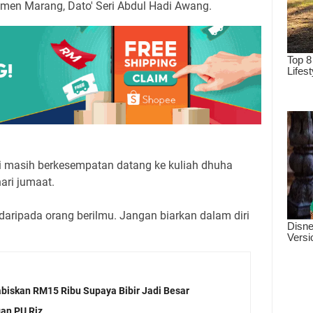
limen Marang, Dato' Seri Abdul Hadi Awang.
ini masih berkesempatan datang ke kuliah dhuha
hari jumaat.
ar daripada orang berilmu. Jangan biarkan dalam diri
biskan RM15 Ribu Supaya Bibir Jadi Besar
gan PU Riz