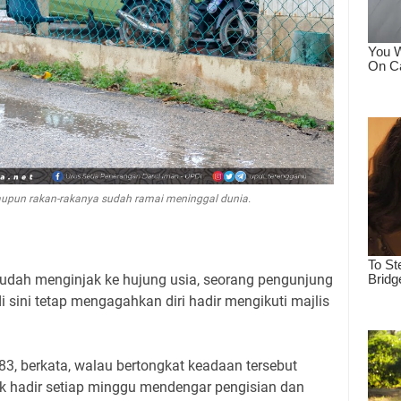
aupun rakan-rakanya sudah ramai meninggal dunia.
sudah menginjak ke hujung usia, seorang pengunjung
i sini tetap mengagahkan diri hadir mengikuti majlis
83, berkata, walau bertongkat keadaan tersebut
ak hadir setiap minggu mendengar pengisian dan