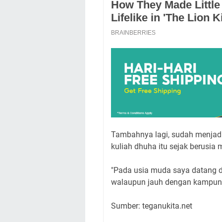
Tambahnya lagi, sudah menjadi
kuliah dhuha itu sejak berusia 
"Pada usia muda saya datang d
walaupun jauh dengan kampung
Sumber: teganukita.net