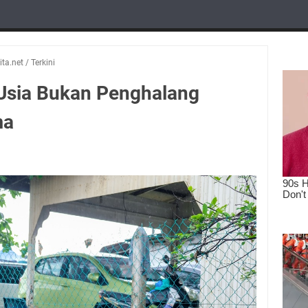
ta.net
/
Terkini
Usia Bukan Penghalang
ma