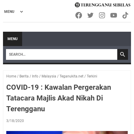
MENU
Home
/
Berita
/
Info
/
Malaysia
/
Teganukita.net
/
Terkini
COVID-19 : Kawalan Pergerakan
Tatacara Majlis Akad Nikah Di
Terengganu
3/18/2020