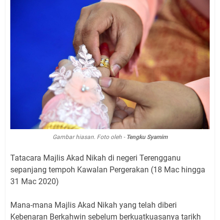
Gambar hiasan. Foto oleh -
Tengku Syamim
Tatacara Majlis Akad Nikah di negeri Terengganu
sepanjang tempoh Kawalan Pergerakan (18 Mac hingga
31 Mac 2020)
Mana-mana Majlis Akad Nikah yang telah diberi
Kebenaran Berkahwin sebelum berkuatkuasanya tarikh