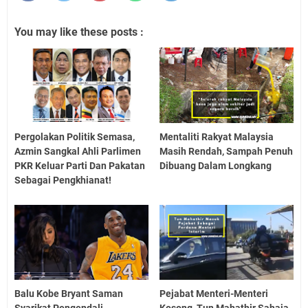
You may like these posts :
Pergolakan Politik Semasa,
Mentaliti Rakyat Malaysia
Azmin Sangkal Ahli Parlimen
Masih Rendah, Sampah Penuh
PKR Keluar Parti Dan Pakatan
Dibuang Dalam Longkang
Sebagai Pengkhianat!
Balu Kobe Bryant Saman
Pejabat Menteri-Menteri