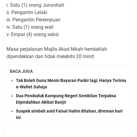
i. Satu (1) orang Jurunikah
ii. Pengantin Lelaki
iii. Pengantin Perempuan
iv. Satu (1) orang wali
v. Empat (4) orang saksi
Masa perjalanan Majlis Akad Nikah hendaklah
dipendekkan dan tidak melebihi 20 minit.
BACA JUGA
Tak Boleh Guna Mesin Bayaran Parkir lagi, Hanya Terima
e-Wallet Sahaja
Dua Penduduk Kampung Negeri Sembilan Terpaksa
Dipindahkan Akibat Banjir
Suspek simbah asid Faisal Halim ditahan, direman hari
ini