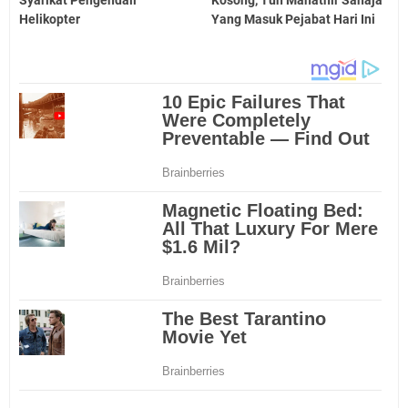
Syarikat Pengendali
Kosong, Tun Mahathir Sahaja
Helikopter
Yang Masuk Pejabat Hari Ini