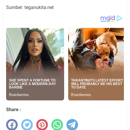
Sumber: teganukita.net
Share :