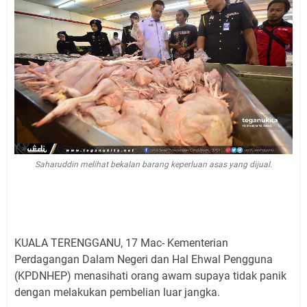
Saharuddin melihat bekalan barang keperluan asas yang dijual.
KUALA TERENGGANU, 17 Mac- Kementerian
Perdagangan Dalam Negeri dan Hal Ehwal Pengguna
(KPDNHEP) menasihati orang awam supaya tidak panik
dengan melakukan pembelian luar jangka.