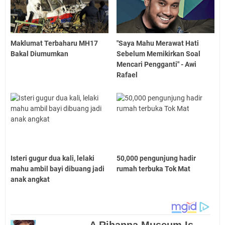
Maklumat Terbaharu MH17
"Saya Mahu Merawat Hati
Bakal Diumumkan
Sebelum Memikirkan Soal
Mencari Pengganti" - Awi
Rafael
Isteri gugur dua kali, lelaki
50,000 pengunjung hadir
mahu ambil bayi dibuang jadi
rumah terbuka Tok Mat
anak angkat