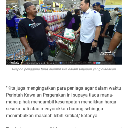
Respon pengguna turut diambil kira dalam tinjauan yang diadakan.
"Kita juga mengingatkan para peniaga agar dalam waktu
Perintah Kawalan Pergerakan ini supaya tiada mana-
mana pihak mengambil kesempatan menaikkan harga
sesuka hati atau menyorokkan barang sehingga
menimbulkan masalah lebih kritikal," katanya.