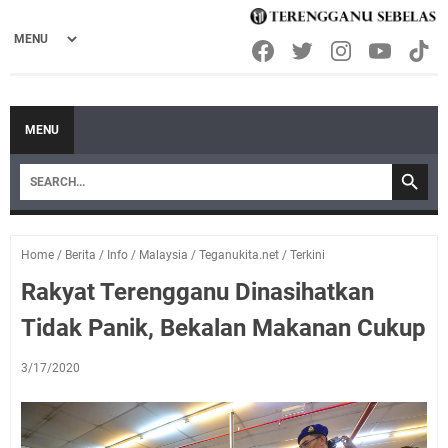
MENU
Home
/
Berita
/
Info
/
Malaysia
/
Teganukita.net
/
Terkini
Rakyat Terengganu Dinasihatkan
Tidak Panik, Bekalan Makanan Cukup
3/17/2020