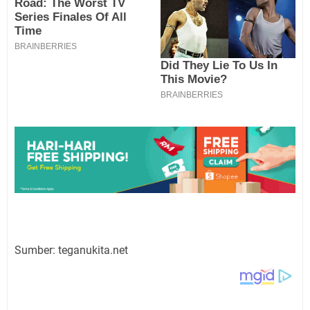
Sumber: teganukita.net