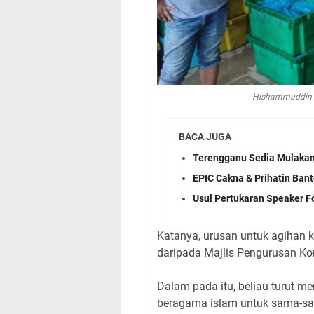
Hishammuddin m
BACA JUGA
Terengganu Sedia Mulakan
EPIC Cakna & Prihatin Bant
Usul Pertukaran Speaker F
Katanya, urusan untuk agihan
daripada Majlis Pengurusan K
Dalam pada itu, beliau turut m
beragama islam untuk sama-sa