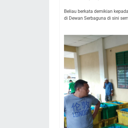
Beliau berkata demikian kepad
di Dewan Serbaguna di sini se