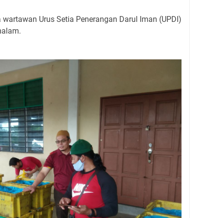
a wartawan Urus Setia Penerangan Darul Iman (UPDI)
malam.