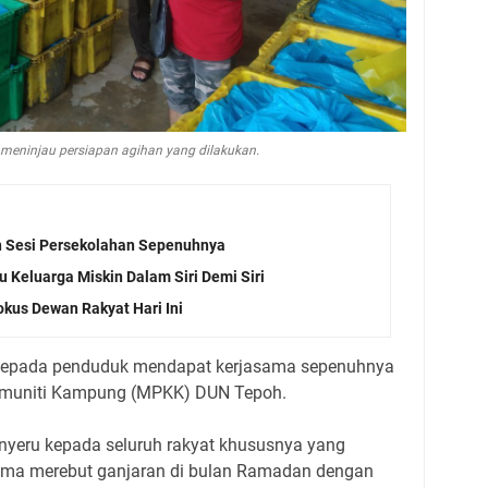
eninjau persiapan agihan yang dilakukan.
 Sesi Persekolahan Sepenuhnya
u Keluarga Miskin Dalam Siri Demi Siri
okus Dewan Rakyat Hari Ini
 kepada penduduk mendapat kerjasama sepenuhnya
omuniti Kampung (MPKK) DUN Tepoh.
enyeru kepada seluruh rakyat khususnya yang
ma merebut ganjaran di bulan Ramadan dengan