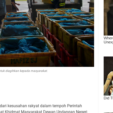
ntuk diagihkan kepada masyarakat.
dari kesusahan rakyat dalam tempoh Perintah
sat Khidmat Masyarakat Dewan Undangan Negeri