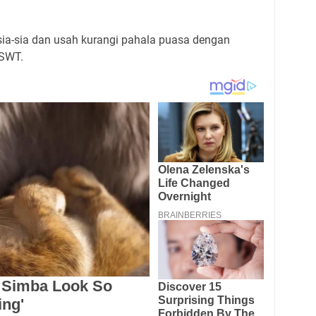
sia-sia dan usah kurangi pahala puasa dengan
 SWT.