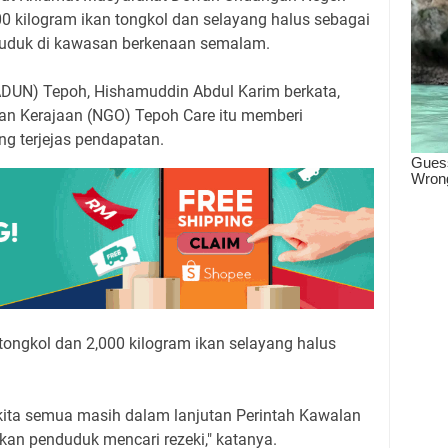
 kilogram ikan tongkol dan selayang halus sebagai
duduk di kawasan berkenaan semalam.
ADUN) Tepoh, Hishamuddin Abdul Karim berkata,
an Kerajaan (NGO) Tepoh Care itu memberi
g terjejas pendapatan.
tongkol dan 2,000 kilogram ikan selayang halus
kita semua masih dalam lanjutan Perintah Kawalan
kan penduduk mencari rezeki," katanya.