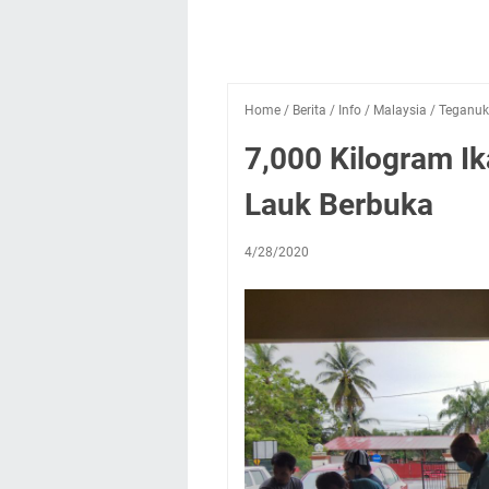
Home
/
Berita
/
Info
/
Malaysia
/
Teganuki
7,000 Kilogram I
Lauk Berbuka
4/28/2020