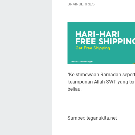
"Keistimewaan Ramadan seperti 
keampunan Allah SWT yang terb
beliau.
Sumber: teganukita.net