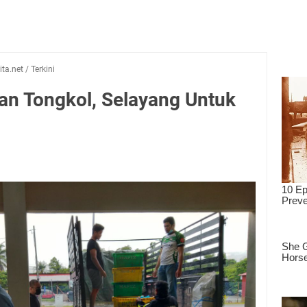
ta.net
/
Terkini
kan Tongkol, Selayang Untuk