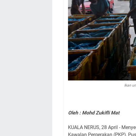
Ikan u
Oleh : Mohd Zukifli Mat
KUALA NERUS, 28 April - Menye
Kawalan Pergerakan (PKP), Pu