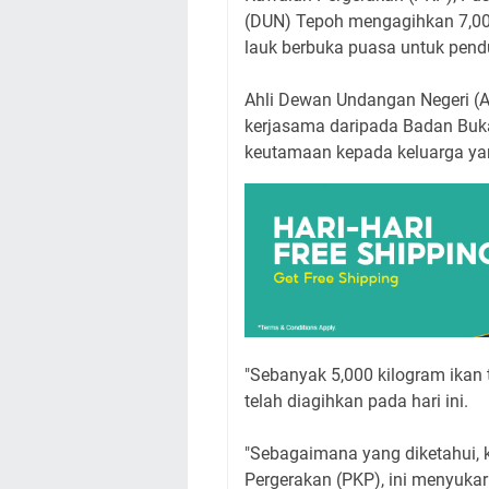
(DUN) Tepoh mengagihkan 7,000
lauk berbuka puasa untuk pen
Ahli Dewan Undangan Negeri (
kerjasama daripada Badan Buk
keutamaan kepada keluarga yan
"Sebanyak 5,000 kilogram ikan 
telah diagihkan pada hari ini.
"Sebagaimana yang diketahui, 
Pergerakan (PKP), ini menyukar