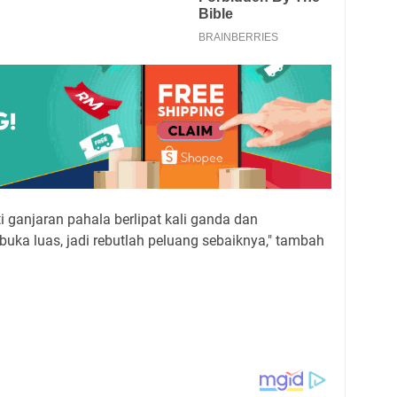
ganjaran pahala berlipat kali ganda dan
uka luas, jadi rebutlah peluang sebaiknya," tambah