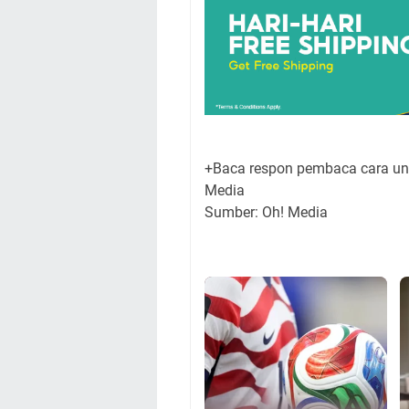
+Baca respon pembaca cara unt
Media
Sumber: Oh! Media