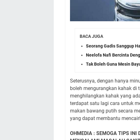
BACA JUGA
Seorang Gadis Sanggup Ha
Neelofa Nafi Bercinta Den
Tak Boleh Guna Mesin Baya
Seterusnya, dengan hanya minum
boleh mengurangkan kahak di t
menghilangkan kahak yang ada 
terdapat satu lagi cara untuk 
makan bawang putih secara men
yang dapat membantu mencairk
OHMEDIA : SEMOGA TIPS IN