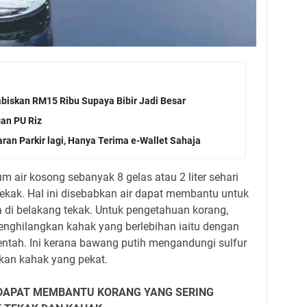
biskan RM15 Ribu Supaya Bibir Jadi Besar
gan PU Riz
ran Parkir lagi, Hanya Terima e-Wallet Sahaja
 air kosong sebanyak 8 gelas atau 2 liter sehari
ekak. Hal ini disebabkan air dapat membantu untuk
di belakang tekak. Untuk pengetahuan korang,
menghilangkan kahak yang berlebihan iaitu dengan
tah. Ini kerana bawang putih mengandungi sulfur
an kahak yang pekat.
I DAPAT MEMBANTU KORANG YANG SERING