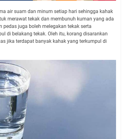
ma air suam dan minum setiap hari sehingga kahak
tuk merawat tekak dan membunuh kuman yang ada
n pedas juga boleh melegakan tekak serta
l di belakang tekak. Oleh itu, korang disarankan
 jika terdapat banyak kahak yang terkumpul di