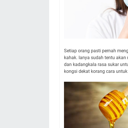
Setiap orang pasti pernah me
kahak. Ianya sudah tentu akan
dan kadangkala rasa sukar unt
kongsi dekat korang cara untu