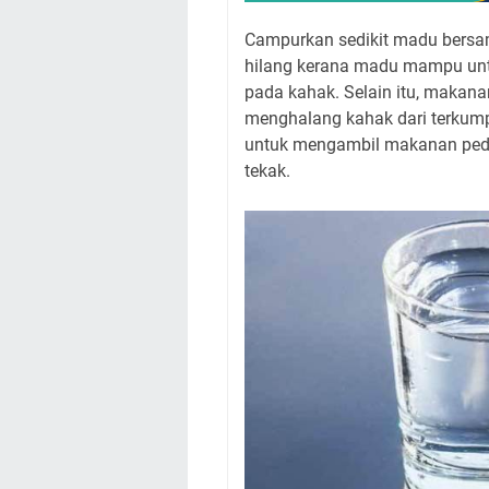
Campurkan sedikit madu bersa
hilang kerana madu mampu un
pada kahak. Selain itu, makana
menghalang kahak dari terkumpu
untuk mengambil makanan pedas
tekak.