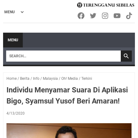
MENU
Home
/
Berita
/
Info
/
Malaysia
/
Oh! Media
/
Terkini
Individu Menyamar Suara Di Aplikasi
Bigo, Syamsul Yusof Beri Amaran!
4/13/2020