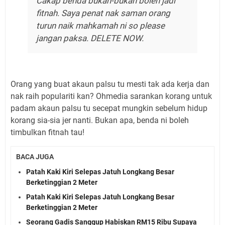
Cakap benda bukan-bukan boleh jadi
fitnah. Saya penat nak saman orang
turun naik mahkamah ni so please
jangan paksa. DELETE NOW.
Orang yang buat akaun palsu tu mesti tak ada kerja dan
nak raih populariti kan? Ohmedia sarankan korang untuk
padam akaun palsu tu secepat mungkin sebelum hidup
korang sia-sia jer nanti. Bukan apa, benda ni boleh
timbulkan fitnah tau!
BACA JUGA
Patah Kaki Kiri Selepas Jatuh Longkang Besar
Berketinggian 2 Meter
Patah Kaki Kiri Selepas Jatuh Longkang Besar
Berketinggian 2 Meter
Seorang Gadis Sanggup Habiskan RM15 Ribu Supaya