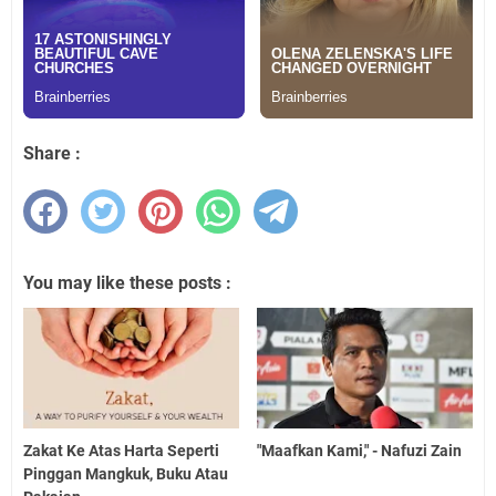
Share :
You may like these posts :
Zakat Ke Atas Harta Seperti
"Maafkan Kami," - Nafuzi Zain
Pinggan Mangkuk, Buku Atau