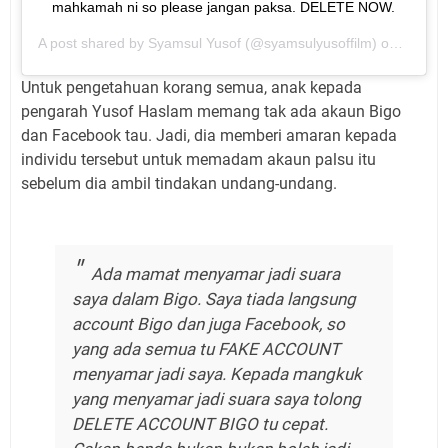
mahkamah ni so please jangan paksa. DELETE NOW.
A post shared by
Syamsul Yusof
(@syamsulyusoffilm) on
Apr 12
Untuk pengetahuan korang semua, anak kepada
pengarah Yusof Haslam memang tak ada akaun Bigo
dan Facebook tau. Jadi, dia memberi amaran kepada
individu tersebut untuk memadam akaun palsu itu
sebelum dia ambil tindakan undang-undang.
Ada mamat menyamar jadi suara
saya dalam Bigo. Saya tiada langsung
account Bigo dan juga Facebook, so
yang ada semua tu FAKE ACCOUNT
menyamar jadi saya. Kepada mangkuk
yang menyamar jadi suara saya tolong
DELETE ACCOUNT BIGO tu cepat.