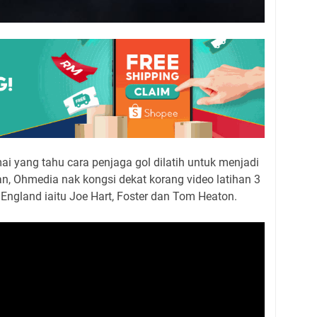
i yang tahu cara penjaga gol dilatih untuk menjadi
an, Ohmedia nak kongsi dekat korang video latihan 3
ngland iaitu Joe Hart, Foster dan Tom Heaton.