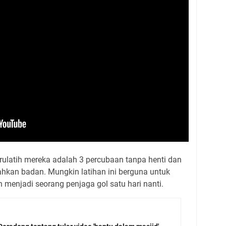
urulatih mereka adalah 3 percubaan tanpa henti dan
hkan badan. Mungkin latihan ini berguna untuk
in menjadi seorang penjaga gol satu hari nanti.