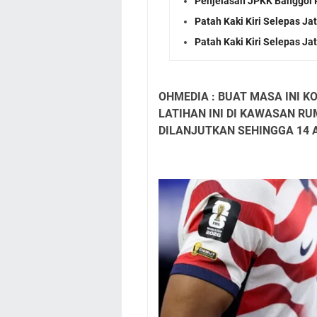
Penjelasan JPKK Banggol P
Patah Kaki Kiri Selepas J
Patah Kaki Kiri Selepas J
OHMEDIA : BUAT MASA INI
LATIHAN INI DI KAWASAN 
DILANJUTKAN SEHINGGA 14 A