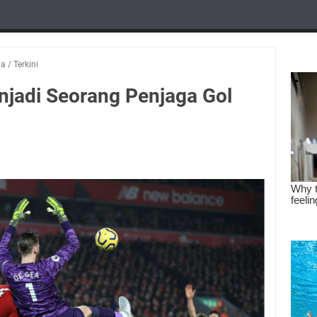
ia
/
Terkini
njadi Seorang Penjaga Gol