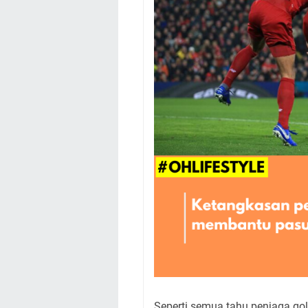
Seperti semua tahu penjaga go