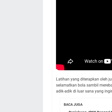
Latihan yang diterapkan oleh j
selamatkan bola sambil mereba
adik-adik di luar sana yang ing
BACA JUGA