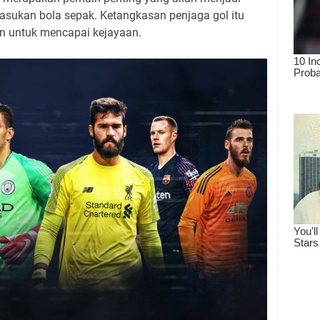
pasukan bola sepak. Ketangkasan penjaga gol itu
n untuk mencapai kejayaan.