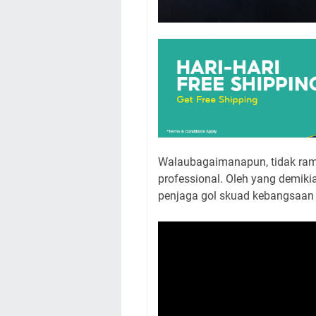
Walaubagaimanapun, tidak rama
professional. Oleh yang demiki
penjaga gol skuad kebangsaan E