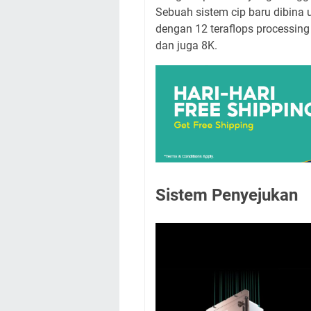
Sebuah sistem cip baru dibina 
dengan 12 teraflops processin
dan juga 8K.
Sistem Penyejukan