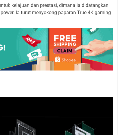
untuk kelajuan dan prestasi, dimana ia didatangkan
g power. Ia turut menyokong paparan True 4K gaming