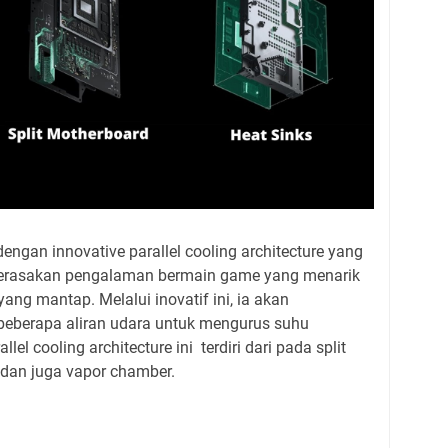
engan innovative parallel cooling architecture yang
rasakan pengalaman bermain game yang menarik
ng mantap. Melalui inovatif ini, ia akan
eberapa aliran udara untuk mengurus suhu
el cooling architecture ini terdiri dari pada split
 dan juga vapor chamber.