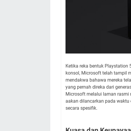
Ketika reka bentuk Playstation
konsol, Microsoft telah tampil
mendakwa bahawa mereka tela
yang pernah direka dari gener
Microsoft melalui laman rasm
aakan dilancarkan pada waktu 
secara spesifik.
Kuasa dan Keupaya