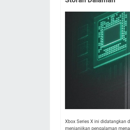
Xbox Series X ini didatangkan 
menjanjikan pengalaman menari