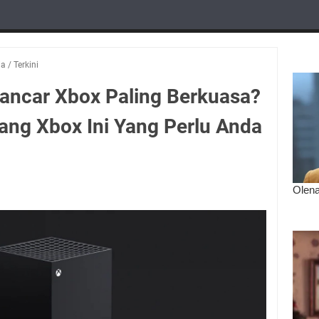
ia
/
Terkini
ancar Xbox Paling Berkuasa?
tang Xbox Ini Yang Perlu Anda