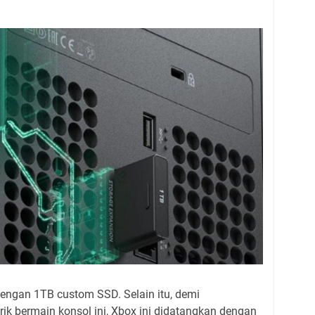
dengan 1TB custom SSD. Selain itu, demi
k bermain konsol ini, Xbox ini didatangkan dengan