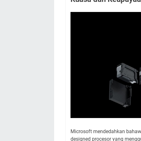
Microsoft mendedahkan bahawa
designed procesor yang menggu