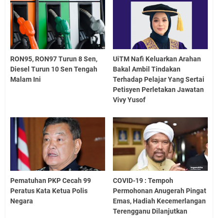
RON95, RON97 Turun 8 Sen,
UiTM Nafi Keluarkan Arahan
Diesel Turun 10 Sen Tengah
Bakal Ambil Tindakan
Malam Ini
Terhadap Pelajar Yang Sertai
Petisyen Perletakan Jawatan
Vivy Yusof
Pematuhan PKP Cecah 99
COVID-19 : Tempoh
Peratus Kata Ketua Polis
Permohonan Anugerah Pingat
Negara
Emas, Hadiah Kecemerlangan
Terengganu Dilanjutkan