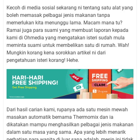
Kecoh di media sosial sekarang ni tentang satu alat yang
boleh memasak pelbagai jenis makanan tanpa
memerlukan kita menunggu lama. Macam mana tu?
Ramai juga para suami yang membuat laporan kepada
kami di Ohmedia yang mengatakan isteri sudah mula
meminta suami untuk membelikan satu di rumah. Wah!
Mungkin korang kena sorokkan artikel ni dari
pengetahuan isteri korang! Hehe.
Dari hasil carian kami, rupanya ada satu mesin mewah
masakan automatik bernama Thermomix dan ia
dikatakan mampu menghasilkan pelbagai jenis makanan
dalam satu masa yang sama. Apa yang lebih menarik
perhatian para wanita di luar sana adalah, mesin ini tidak