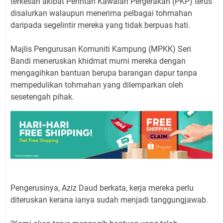
terkesan akibat Perintah Kawalan Pergerakan (PKP) terus
disalurkan walaupun menerima pelbagai tohmahan
daripada segelintir mereka yang tidak berpuas hati.
Majlis Pengurusan Komuniti Kampung (MPKK) Seri
Bandi meneruskan khidmat murni mereka dengan
mengagihkan bantuan berupa barangan dapur tanpa
mempedulikan tohmahan yang dilemparkan oleh
sesetengah pihak.
Pengerusinya, Aziz Daud berkata, kerja mereka perlu
diteruskan kerana ianya sudah menjadi tanggungjawab.