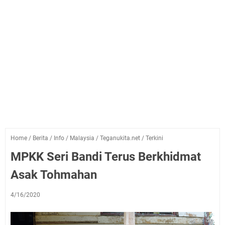
Home
/
Berita
/
Info
/
Malaysia
/
Teganukita.net
/
Terkini
MPKK Seri Bandi Terus Berkhidmat
Asak Tohmahan
4/16/2020