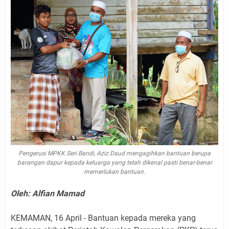
Pengerusi MPKK Seri Bandi, Aziz Daud mengagihkan bantuan berupa
barangan dapur kepada keluarga yang telah dikenal pasti benar-benar
memerlukan bantuan.
Oleh: Alfian Mamad
KEMAMAN, 16 April - Bantuan kepada mereka yang