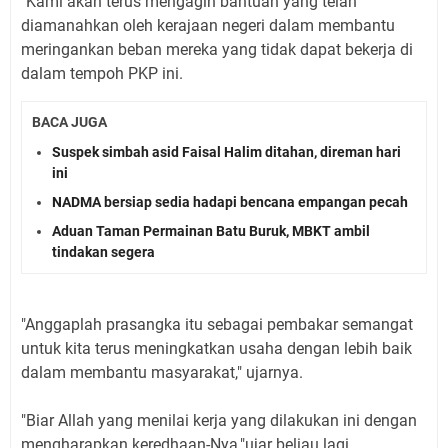
"Kami akan terus mengagih bantuan yang telah
diamanahkan oleh kerajaan negeri dalam membantu
meringankan beban mereka yang tidak dapat bekerja di
dalam tempoh PKP ini.
BACA JUGA
Suspek simbah asid Faisal Halim ditahan, direman hari
ini
NADMA bersiap sedia hadapi bencana empangan pecah
Aduan Taman Permainan Batu Buruk, MBKT ambil
tindakan segera
"Anggaplah prasangka itu sebagai pembakar semangat
untuk kita terus meningkatkan usaha dengan lebih baik
dalam membantu masyarakat," ujarnya.
"Biar Allah yang menilai kerja yang dilakukan ini dengan
mengharapkan keredhaan-Nya,"ujar beliau lagi.