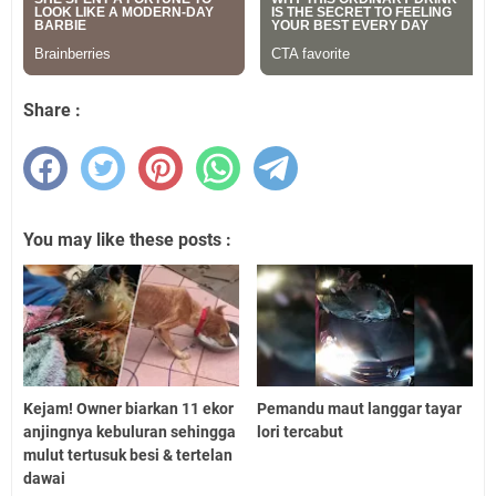
Share :
You may like these posts :
Kejam! Owner biarkan 11 ekor
Pemandu maut langgar tayar
anjingnya kebuluran sehingga
lori tercabut
mulut tertusuk besi & tertelan
dawai