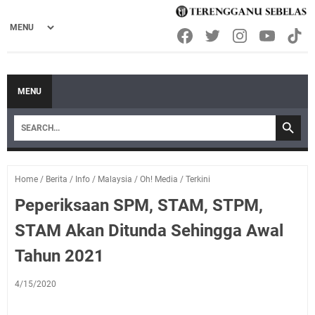
MENU
Home
/
Berita
/
Info
/
Malaysia
/
Oh! Media
/
Terkini
Peperiksaan SPM, STAM, STPM,
STAM Akan Ditunda Sehingga Awal
Tahun 2021
4/15/2020