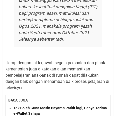
untuk menangguhkan tarikh kemasukan
baharu ke institusi pengajian tinggi (IPT)
bagi program asasi, matrikulasi dan
peringkat diploma sehingga Julai atau
Ogos 2021, manakala program ijazah
pada September atau Oktober 2021.
-
Jelasnya sebentar tadi.
Harap dengan ini terjawab segala persoalan dan pihak
kementerian juga dikatakan akan memastikan
pembelajaran anak-anak di rumah dapat dilakukan
dengan baik dengan menambah baik proses pelajaran di
televisyen.
BACA JUGA
Tak Boleh Guna Mesin Bayaran Parkir lagi, Hanya Terima
e-Wallet Sahaja