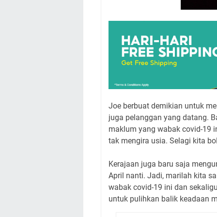
Joe berbuat demikian untuk m
juga pelanggan yang datang. Ba
maklum yang wabak covid-19 in
tak mengira usia. Selagi kita 
Kerajaan juga baru saja meng
April nanti. Jadi, marilah kit
wabak covid-19 ini dan sekalig
untuk pulihkan balik keadaan me