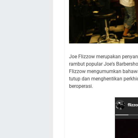
Joe Flizzow merupakan penyanyi
rambut popular Joe's Barbersh
Flizzow mengumumkan bahawa s
tutup dan menghentikan perkh
beroperasi.