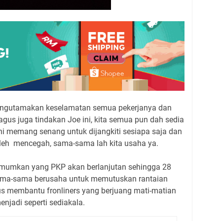
engutamakan keselamatan semua pekerjanya dan
gus juga tindakan Joe ini, kita semua pun dah sedia
i memang senang untuk dijangkiti sesiapa saja dan
boleh mencegah, sama-sama lah kita usaha ya.
umumkan yang PKP akan berlanjutan sehingga 28
a sama-sama berusaha untuk memutuskan rantaian
us membantu fronliners yang berjuang mati-matian
njadi seperti sediakala.