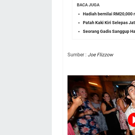
BACA JUGA
Hadiah bernilai RM20,000
Patah Kaki Kiri Selepas J
Seorang Gadis Sanggup Ha
Sumber :
Joe Flizzow