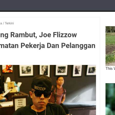
ia
/
Terkini
ing Rambut, Joe Flizzow
matan Pekerja Dan Pelanggan