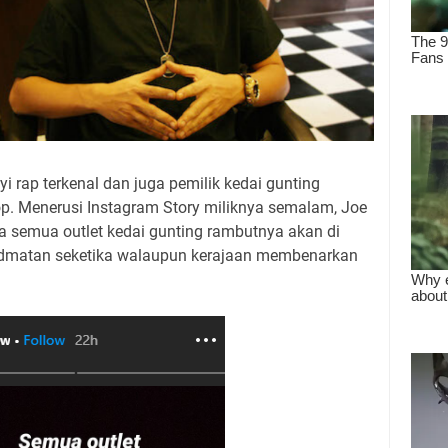
 rap terkenal dan juga pemilik kedai gunting
op. Menerusi Instagram Story miliknya semalam, Joe
emua outlet kedai gunting rambutnya akan di
idmatan seketika walaupun kerajaan membenarkan