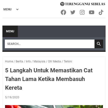
MENU
Home
/
Berita
/
Info
/
Malaysia
/
Oh! Media
/
Terkini
5 Langkah Untuk Memastikan Cat
Tahan Lama Ketika Membasuh
Kereta
5/19/2020