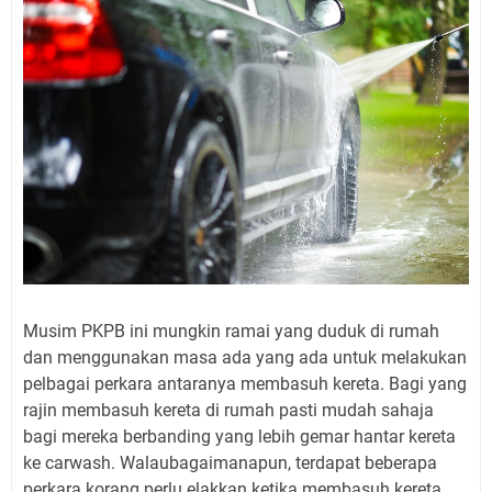
Musim PKPB ini mungkin ramai yang duduk di rumah
dan menggunakan masa ada yang ada untuk melakukan
pelbagai perkara antaranya membasuh kereta. Bagi yang
rajin membasuh kereta di rumah pasti mudah sahaja
bagi mereka berbanding yang lebih gemar hantar kereta
ke carwash. Walaubagaimanapun, terdapat beberapa
perkara korang perlu elakkan ketika membasuh kereta