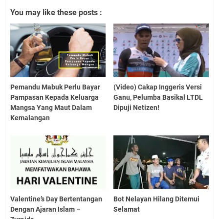
You may like these posts :
Pemandu Mabuk Perlu Bayar
(Video) Cakap Inggeris Versi
Pampasan Kepada Keluarga
Ganu, Pelumba Basikal LTDL
Mangsa Yang Maut Dalam
Dipuji Netizen!
Kemalangan
Valentine’s Day Bertentangan
Bot Nelayan Hilang Ditemui
Dengan Ajaran Islam –
Selamat