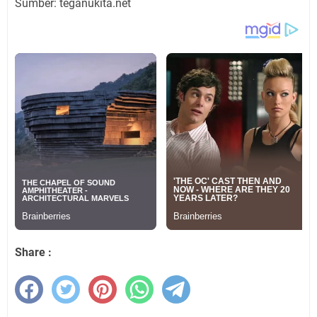
Sumber: teganukita.net
Share :