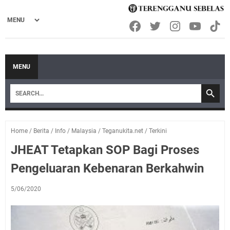
MENU
Home
/
Berita
/
Info
/
Malaysia
/
Teganukita.net
/
Terkini
JHEAT Tetapkan SOP Bagi Proses
Pengeluaran Kebenaran Berkahwin
5/06/2020