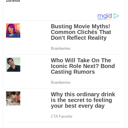
Zuraida