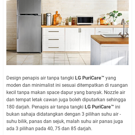
Design penapis air tanpa tangki
LG PuriCare™
yang
moden dan minimalist ini sesuai ditempatkan di ruangan
kecil tanpa makan space dapur yang banyak. Nozzle air
dan tempat letak cawan juga boleh diputarkan sehingga
180 darjah. Penapis air tanpa tangki
LG PuriCare™
ini
bukan sahaja didatangkan dengan 3 pilihan suhu air -
suhu bilik, panas dan sejuk, malah suhu air panas juga
ada 3 pilihan pada 40, 75 dan 85 darjah.