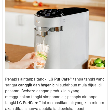
Penapis air tanpa tangki
LG PuriCare™
tanpa tangki yang
sangat
canggih dan hygenic
ni sudahpun mula dijual di
pasaran. Berbeza dengan produk lain yang
menggunakan tangki simpanan air, penapis air tanpa
tangki
LG PuriCare™
ini memastikan air yang kita minum
akan ditapis hanya apabila ia diperlukan bagi