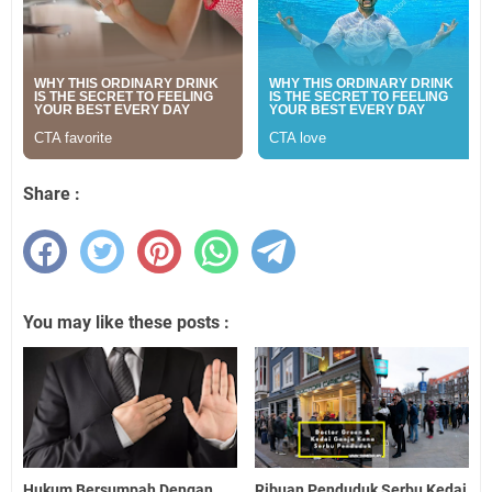
Share :
You may like these posts :
Hukum Bersumpah Dengan
Ribuan Penduduk Serbu Kedai