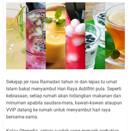
Sekejap jer rasa Ramadan tahun ni dan lepas tu umat
Islam bakal menyambut Hari Raya Aidilfitri pula. Seperti
kebiasaan, setiap rumah akan hidangkan makanan dan
minuman apabila saudara-mara, kawan-kawan ataupun
VVIP datang ke rumah untuk menyambut hari raya
bersama-sama.
Kalau Ohmedia, antara juadah yang menarik perhatian