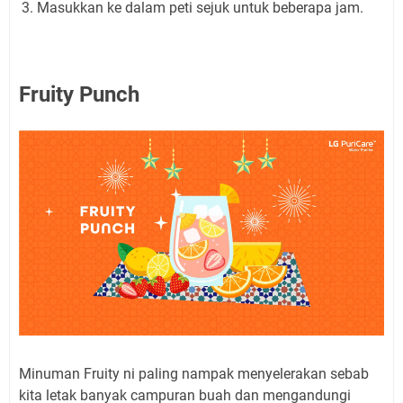
Masukkan ke dalam peti sejuk untuk beberapa jam.
Fruity Punch
Minuman Fruity ni paling nampak menyelerakan sebab
kita letak banyak campuran buah dan mengandungi