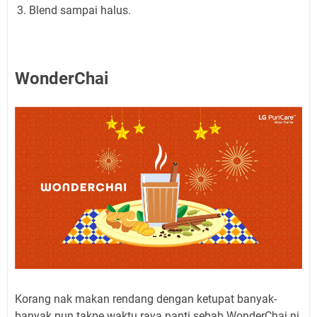
Blend sampai halus.
WonderChai
Korang nak makan rendang dengan ketupat banyak-
banyak pun takpe waktu raya nanti sebab WonderChai ni