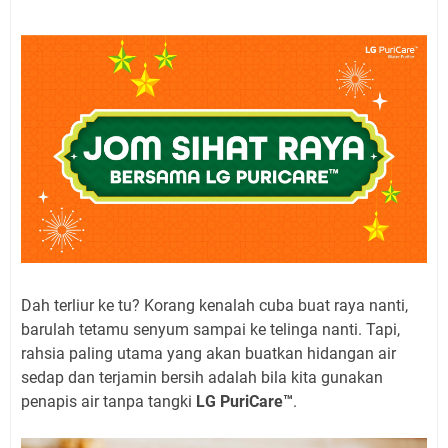
Dah terliur ke tu? Korang kenalah cuba buat raya nanti,
barulah tetamu senyum sampai ke telinga nanti. Tapi,
rahsia paling utama yang akan buatkan hidangan air
sedap dan terjamin bersih adalah bila kita gunakan
penapis air tanpa tangki
LG PuriCare™
.