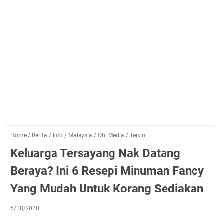
Home
/
Berita
/
Info
/
Malaysia
/
Oh! Media
/
Terkini
Keluarga Tersayang Nak Datang
Beraya? Ini 6 Resepi Minuman Fancy
Yang Mudah Untuk Korang Sediakan
5/18/2020