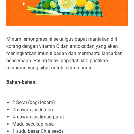
Minum lemongrass ni sekaligus dapat manjakan diri
korang dengan vitamin C dan antioksidan yang akan
meningkatkan imuniti badan dan membantu lancarkan
pencernaan. Paling tidak, dapatlah kita pastikan
minuman yang sihat untuk tetamu nanti.
Bahan-bahan:
2 Serai (bagi lebam)
½ cawan jus lemon
¼ cawan jus limau purut
Madu secukup rasa
1 sudu besar Chia seeds