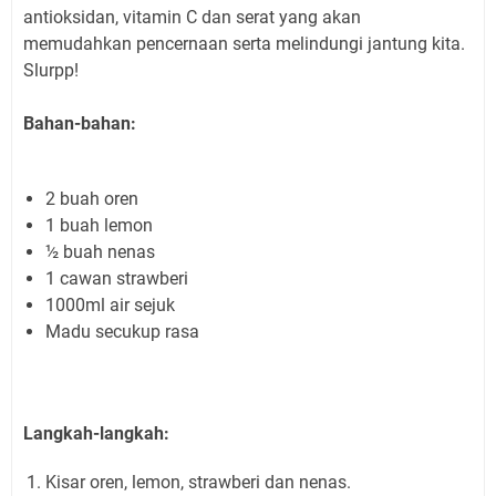
antioksidan, vitamin C dan serat yang akan
memudahkan pencernaan serta melindungi jantung kita.
Slurpp!
Bahan-bahan:
2 buah oren
1 buah lemon
½ buah nenas
1 cawan strawberi
1000ml air sejuk
Madu secukup rasa
Langkah-langkah:
Kisar oren, lemon, strawberi dan nenas.