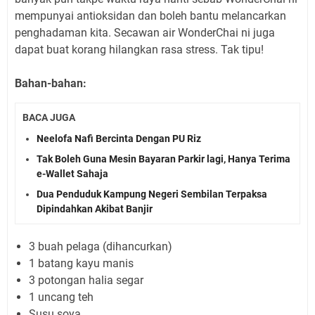
mempunyai antioksidan dan boleh bantu melancarkan
penghadaman kita. Secawan air WonderChai ni juga
dapat buat korang hilangkan rasa stress. Tak tipu!
Bahan-bahan:
BACA JUGA
Neelofa Nafi Bercinta Dengan PU Riz
Tak Boleh Guna Mesin Bayaran Parkir lagi, Hanya Terima
e-Wallet Sahaja
Dua Penduduk Kampung Negeri Sembilan Terpaksa
Dipindahkan Akibat Banjir
3 buah pelaga (dihancurkan)
1 batang kayu manis
3 potongan halia segar
1 uncang teh
Susu soya