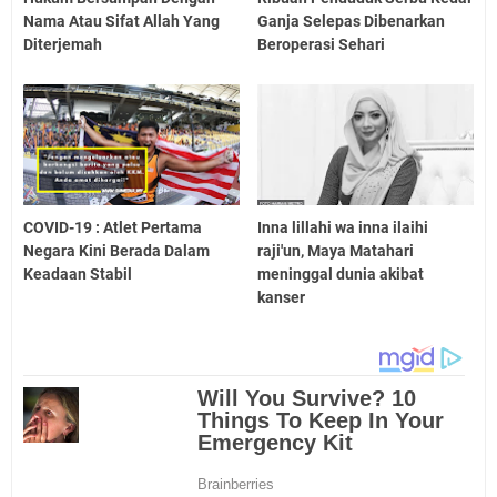
Nama Atau Sifat Allah Yang
Ganja Selepas Dibenarkan
Diterjemah
Beroperasi Sehari
COVID-19 : Atlet Pertama
Inna lillahi wa inna ilaihi
Negara Kini Berada Dalam
raji'un, Maya Matahari
Keadaan Stabil
meninggal dunia akibat
kanser