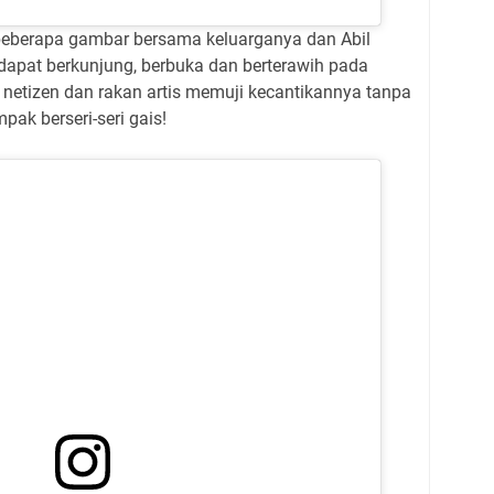
 beberapa gambar bersama keluarganya dan Abil
dapat berkunjung, berbuka dan berterawih pada
i netizen dan rakan artis memuji kecantikannya tanpa
ak berseri-seri gais!