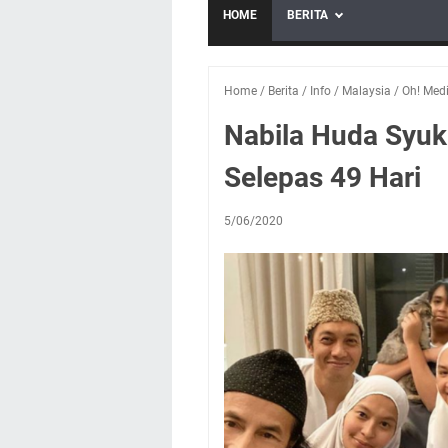
HOME
BERITA
Home
/
Berita
/
Info
/
Malaysia
/
Oh! Med
Nabila Huda Syuk
Selepas 49 Hari
5/06/2020