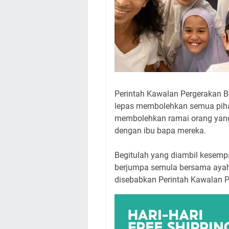
Perintah Kawalan Pergerakan B
lepas membolehkan semua pihak
membolehkan ramai orang yang 
dengan ibu bapa mereka.
Begitulah yang diambil kesemp
berjumpa semula bersama ayahn
disebabkan Perintah Kawalan P