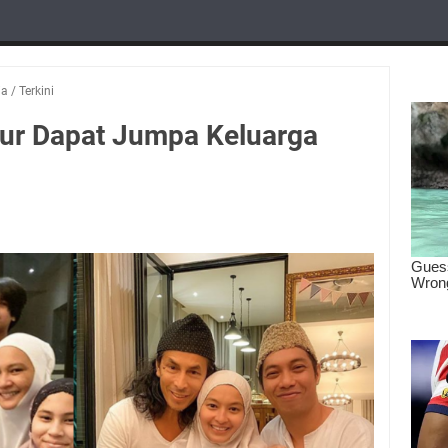
ia
/
Terkini
ur Dapat Jumpa Keluarga