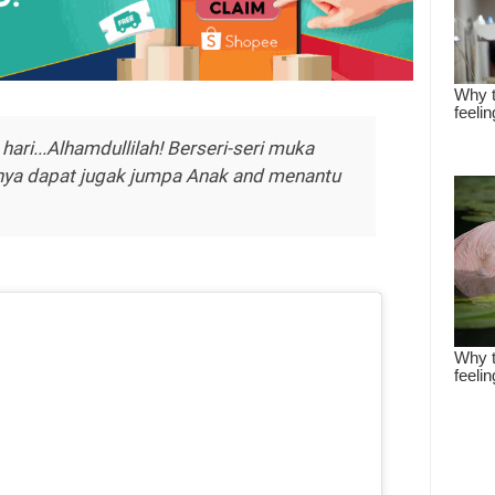
hari...Alhamdullilah! Berseri-seri muka
rnya dapat jugak jumpa Anak and menantu