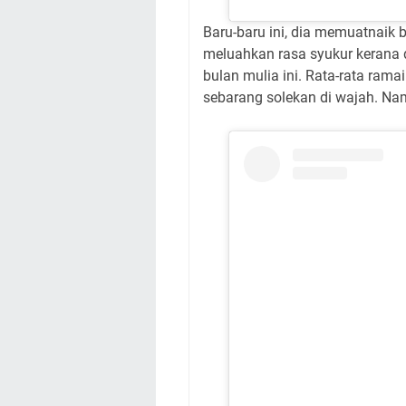
Baru-baru ini, dia memuatnaik
meluahkan rasa syukur kerana 
bulan mulia ini. Rata-rata rama
sebarang solekan di wajah. Namp