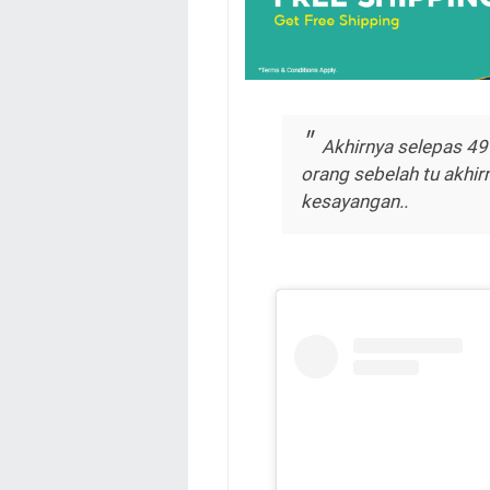
Akhirnya selepas 49 
orang sebelah tu akhi
kesayangan..