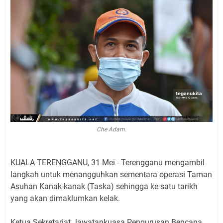
Che Adam.
KUALA TERENGGANU, 31 Mei - Terengganu mengambil
langkah untuk menangguhkan sementara operasi Taman
Asuhan Kanak-kanak (Taska) sehingga ke satu tarikh
yang akan dimaklumkan kelak.
Ketua Sekretariat Jawatankuasa Pengurusan Bencana