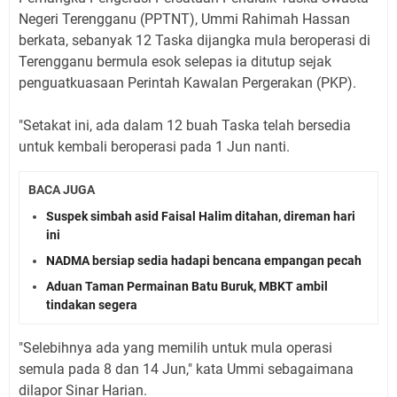
Negeri Terengganu (PPTNT), Ummi Rahimah Hassan
berkata, sebanyak 12 Taska dijangka mula beroperasi di
Terengganu bermula esok selepas ia ditutup sejak
penguatkuasaan Perintah Kawalan Pergerakan (PKP).
"Setakat ini, ada dalam 12 buah Taska telah bersedia
untuk kembali beroperasi pada 1 Jun nanti.
BACA JUGA
Suspek simbah asid Faisal Halim ditahan, direman hari
ini
NADMA bersiap sedia hadapi bencana empangan pecah
Aduan Taman Permainan Batu Buruk, MBKT ambil
tindakan segera
"Selebihnya ada yang memilih untuk mula operasi
semula pada 8 dan 14 Jun," kata Ummi sebagaimana
dilapor Sinar Harian.