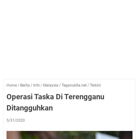
Home
/
Berita
/
Info
/
Malaysia
/
Teganukita.net
/
Terkini
Operasi Taska Di Terengganu
Ditangguhkan
5/31/2020