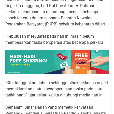
Negeri Terengganu, Left Kol Che Adam A. Rahman
berkata, keputusan itu dibuat bagi meneliti beberapa
aspek tertentu dalam suasana Perintah Kawalan
Pergerakan Bersyarat (PKPB) sebelum kebenaran diberi.
"Keputusan mesyuarat pada hari ini masih belum
membenarkan taska beroperasi atas beberapa perkara.
"Kita tangguhkan dahulu sehingga pihak berkuasa negeri
memaklumkan status pengoperasian taska pada satu
tarikh nanti," ujar beliau ketika dihubungi media hari ini.
Semalam, Sinar Harian yang memetik kenyataan
Pemangku Pengerusi Persatuan Pendidik Taska Swasta